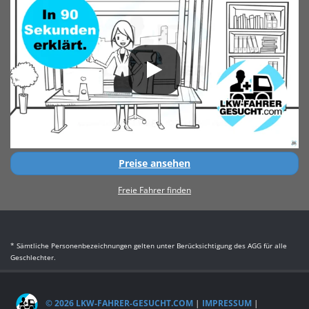
Preise ansehen
Freie Fahrer finden
* Sämtliche Personenbezeichnungen gelten unter Berücksichtigung des AGG für alle
Geschlechter.
© 2026 LKW-FAHRER-GESUCHT.COM
|
IMPRESSUM
|