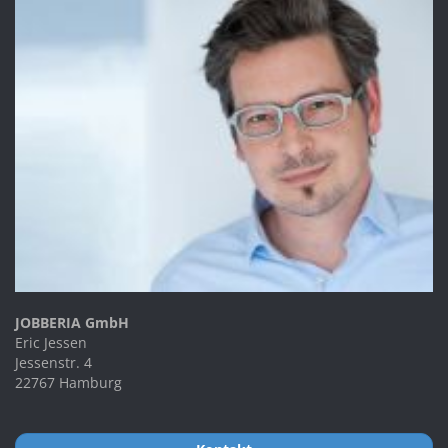
JOBBERIA GmbH
Eric Jessen
Jessenstr. 4
22767 Hamburg