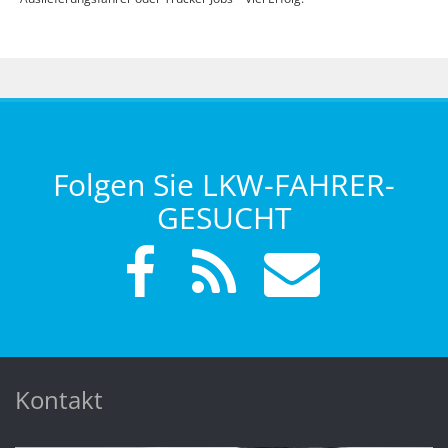
Folgen Sie LKW-FAHRER-
GESUCHT
Kontakt