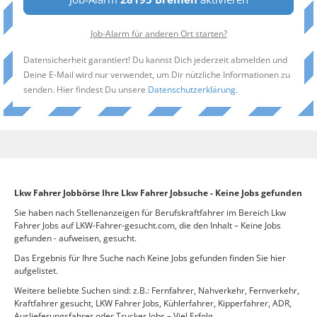
Job-Alarm für anderen Ort starten?
Datensicherheit garantiert! Du kannst Dich jederzeit abmelden und
Deine E-Mail wird nur verwendet, um Dir nützliche Informationen zu
senden. Hier findest Du unsere
Datenschutzerklärung
.
Lkw Fahrer Jobbörse Ihre Lkw Fahrer Jobsuche - Keine Jobs gefunden
Sie haben nach Stellenanzeigen für Berufskraftfahrer im Bereich Lkw
Fahrer Jobs auf LKW-Fahrer-gesucht.com, die den Inhalt – Keine Jobs
gefunden - aufweisen, gesucht.
Das Ergebnis für Ihre Suche nach Keine Jobs gefunden finden Sie hier
aufgelistet.
Weitere beliebte Suchen sind: z.B.: Fernfahrer, Nahverkehr, Fernverkehr,
Kraftfahrer gesucht, LKW Fahrer Jobs, Kühlerfahrer, Kipperfahrer, ADR,
Auslieferungsfahrer oder Trucker Jobs – Viel Erfolg.