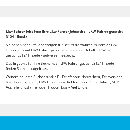
Lkw Fahrer Jobbörse Ihre Lkw Fahrer Jobsuche - LKW Fahrer gesucht
31241 Ilsede
Sie haben nach Stellenanzeigen für Berufskraftfahrer im Bereich Lkw
Fahrer Jobs auf LKW-Fahrer-gesucht.com, die den Inhalt – LKW Fahrer
gesucht 31241 Ilsede - aufweisen, gesucht.
Das Ergebnis für Ihre Suche nach LKW Fahrer gesucht 31241 Ilsede
finden Sie hier aufgelistet.
Weitere beliebte Suchen sind: z.B.: Fernfahrer, Nahverkehr, Fernverkehr,
Kraftfahrer gesucht, LKW Fahrer Jobs, Kühlerfahrer, Kipperfahrer, ADR,
Auslieferungsfahrer oder Trucker Jobs – Viel Erfolg.