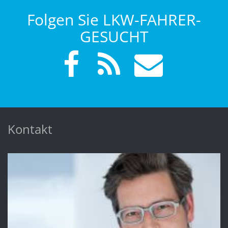
Folgen Sie LKW-FAHRER-
GESUCHT
Kontakt