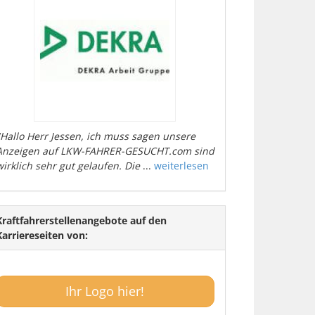
"Hallo Herr Jessen, ich muss sagen unsere
Anzeigen auf LKW-FAHRER-GESUCHT.com sind
wirklich sehr gut gelaufen. Die
...
weiterlesen
Kraftfahrerstellenangebote auf den
Karriereseiten von:
Ihr Logo hier!