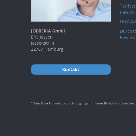
Tarifve
Berufsk
LKW-Art
JOBBERIA GmbH
Durchst
Eric Jessen
Bewerb
Jessenstr. 4
22767 Hamburg
Kontakt
* Sämtliche Personenbezeichnungen gelten unter Berücksichtigung des A