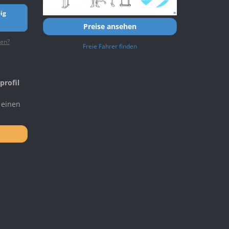
ig
Preise ansehen
ten?
Freie Fahrer finden
profil
 einen