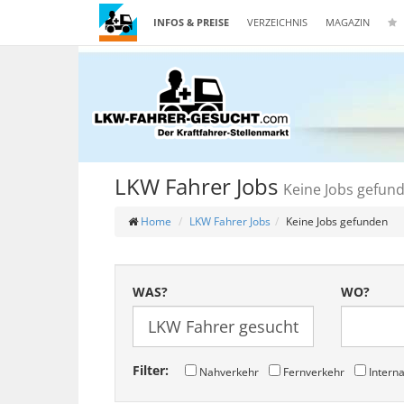
INFOS & PREISE
VERZEICHNIS
MAGAZIN
LKW Fahrer Jobs
Keine Jobs gefun
Home
LKW Fahrer Jobs
Keine Jobs gefunden
WAS?
WO?
Filter:
Nahverkehr
Fernverkehr
Interna