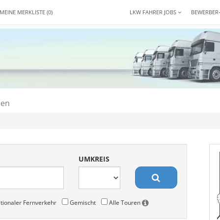
MEINE MERKLISTE
(0)
LKW FAHRER JOBS
BEWERBER
den
UMKREIS
tionaler Fernverkehr
Gemischt
Alle Touren