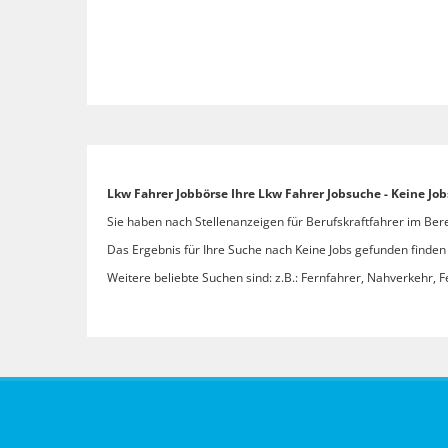
Lkw Fahrer Jobbörse Ihre Lkw Fahrer Jobsuche - Keine Jo
Sie haben nach Stellenanzeigen für Berufskraftfahrer im Bere
Das Ergebnis für Ihre Suche nach Keine Jobs gefunden finden S
Weitere beliebte Suchen sind: z.B.: Fernfahrer, Nahverkehr, F