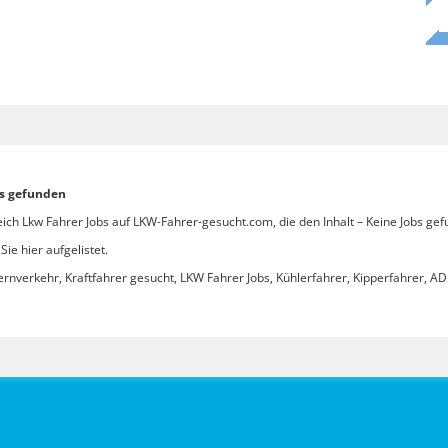
bs gefunden
ich Lkw Fahrer Jobs auf LKW-Fahrer-gesucht.com, die den Inhalt – Keine Jobs gef
ie hier aufgelistet.
ernverkehr, Kraftfahrer gesucht, LKW Fahrer Jobs, Kühlerfahrer, Kipperfahrer, ADR