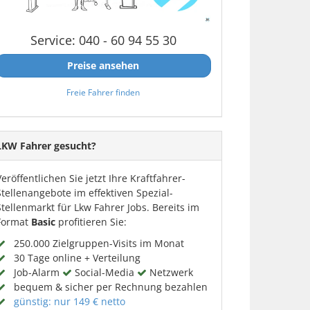
Service: 040 - 60 94 55 30
Preise ansehen
Freie Fahrer finden
LKW Fahrer gesucht?
Veröffentlichen Sie jetzt Ihre Kraftfahrer-
Stellenangebote im effektiven Spezial-
Stellenmarkt für Lkw Fahrer Jobs. Bereits im
Format
Basic
profitieren Sie:
250.000 Zielgruppen-Visits im Monat
30 Tage online + Verteilung
Job-Alarm
Social-Media
Netzwerk
bequem & sicher per Rechnung bezahlen
günstig: nur 149 € netto