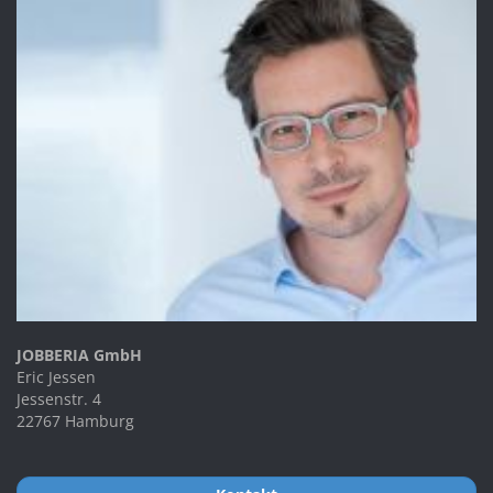
JOBBERIA GmbH
Eric Jessen
Jessenstr. 4
22767 Hamburg