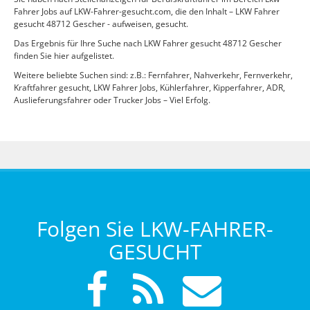
Fahrer Jobs auf LKW-Fahrer-gesucht.com, die den Inhalt – LKW Fahrer
gesucht 48712 Gescher - aufweisen, gesucht.
Das Ergebnis für Ihre Suche nach LKW Fahrer gesucht 48712 Gescher
finden Sie hier aufgelistet.
Weitere beliebte Suchen sind: z.B.: Fernfahrer, Nahverkehr, Fernverkehr,
Kraftfahrer gesucht, LKW Fahrer Jobs, Kühlerfahrer, Kipperfahrer, ADR,
Auslieferungsfahrer oder Trucker Jobs – Viel Erfolg.
Folgen Sie LKW-FAHRER-
GESUCHT