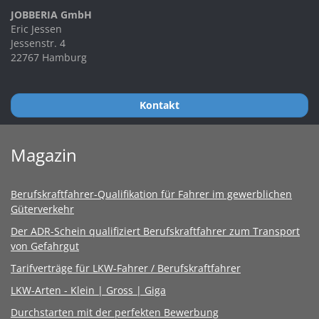
JOBBERIA GmbH
Eric Jessen
Jessenstr. 4
22767 Hamburg
Kontakt
Magazin
Berufskraftfahrer-Qualifikation für Fahrer im gewerblichen
Güterverkehr
Der ADR-Schein qualifiziert Berufskraftfahrer zum Transport
von Gefahrgut
Tarifverträge für LKW-Fahrer / Berufskraftfahrer
LKW-Arten - Klein | Gross | Giga
Durchstarten mit der perfekten Bewerbung