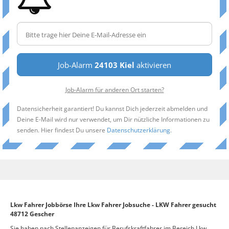
Job-Alarm
24103 Kiel
aktivieren
Job-Alarm für anderen Ort starten?
Datensicherheit garantiert! Du kannst Dich jederzeit abmelden und
Deine E-Mail wird nur verwendet, um Dir nützliche Informationen zu
senden. Hier findest Du unsere
Datenschutzerklärung
.
Lkw Fahrer Jobbörse Ihre Lkw Fahrer Jobsuche - LKW Fahrer gesucht
48712 Gescher
Sie haben nach Stellenanzeigen für Berufskraftfahrer im Bereich Lkw