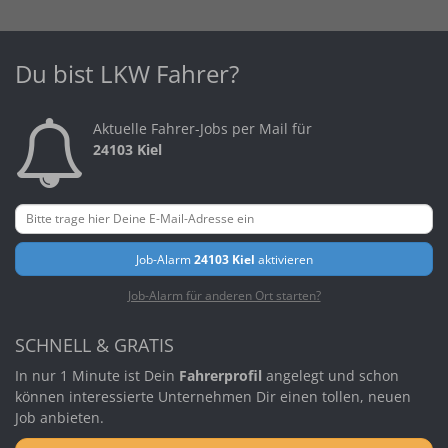
Du bist LKW Fahrer?
Aktuelle Fahrer-Jobs per Mail für
24103 Kiel
Job-Alarm
24103 Kiel
aktivieren
Job-Alarm für anderen Ort starten?
SCHNELL & GRATIS
In nur 1 Minute ist Dein
Fahrerprofil
angelegt und schon
können interessierte Unternehmen Dir einen tollen, neuen
Job anbieten.