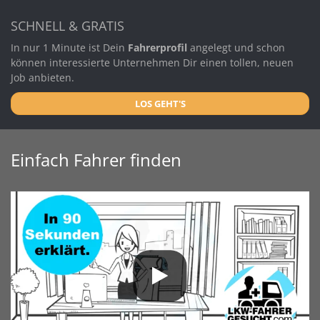
SCHNELL & GRATIS
In nur 1 Minute ist Dein
Fahrerprofil
angelegt und schon
können interessierte Unternehmen Dir einen tollen, neuen
Job anbieten.
LOS GEHT'S
Einfach Fahrer finden