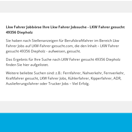
Lkw Fahrer Jobbörse Ihre Lkw Fahrer Jobsuche - LKW Fahrer gesucht
49356 Diepholz
Sie haben nach Stellenanzeigen für Berufskraftfahrer im Bereich Lkw
Fahrer Jobs auf LKW-Fahrer-gesucht.com, die den Inhalt – LKW Fahrer
gesucht 49356 Diepholz - aufweisen, gesucht.
Das Ergebnis für Ihre Suche nach LKW Fahrer gesucht 49356 Diepholz
finden Sie hier aufgelistet.
Weitere beliebte Suchen sind: z.B.: Fernfahrer, Nahverkehr, Fernverkehr,
Kraftfahrer gesucht, LKW Fahrer Jobs, Kühlerfahrer, Kipperfahrer, ADR,
Auslieferungsfahrer oder Trucker Jobs – Viel Erfolg.