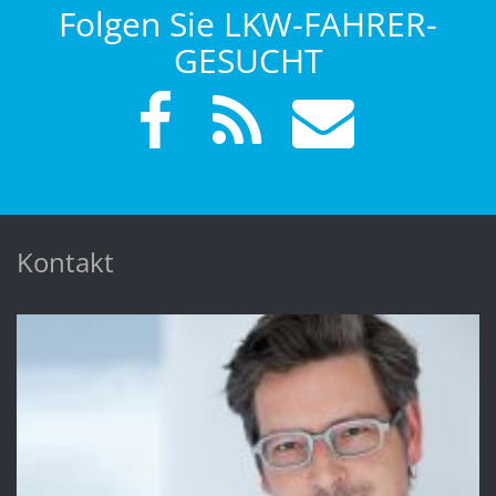
Folgen Sie LKW-FAHRER-
GESUCHT
Kontakt