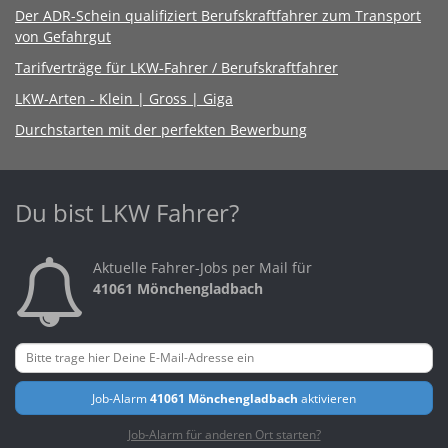
Der ADR-Schein qualifiziert Berufskraftfahrer zum Transport
von Gefahrgut
Tarifverträge für LKW-Fahrer / Berufskraftfahrer
LKW-Arten - Klein | Gross | Giga
Durchstarten mit der perfekten Bewerbung
Du bist LKW Fahrer?
Aktuelle Fahrer-Jobs per Mail für
41061 Mönchengladbach
Job-Alarm
41061 Mönchengladbach
aktivieren
Job-Alarm für anderen Ort starten?