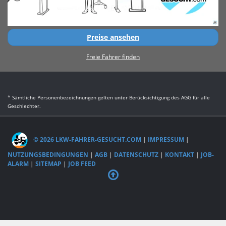
Preise ansehen
Freie Fahrer finden
* Sämtliche Personenbezeichnungen gelten unter Berücksichtigung des AGG für alle
Geschlechter.
© 2026 LKW-FAHRER-GESUCHT.COM
|
IMPRESSUM
|
NUTZUNGSBEDINGUNGEN
|
AGB
|
DATENSCHUTZ
|
KONTAKT
|
JOB-
ALARM
|
SITEMAP
|
JOB FEED