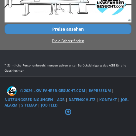
Preise ansehen
Freie Fahrer finden
* Sämtliche Personenbezeichnungen gelten unter Berücksichtigung des AGG für alle
Geschlechter.
© 2026 LKW-FAHRER-GESUCHT.COM
|
IMPRESSUM
|
NUTZUNGSBEDINGUNGEN
|
AGB
|
DATENSCHUTZ
|
KONTAKT
|
JOB-
ALARM
|
SITEMAP
|
JOB FEED