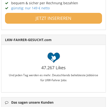
bequem & sicher per Rechnung bezahlen
günstig: nur 149 € netto
JETZT INSERIEREN
LKW-FAHRER-GESUCHT.com
47.267 Likes
Und jeden Tag werden es mehr. Deutschlands beliebteste Jobbörse
für LKW-Fahrer Jobs
Das sagen unsere Kunden