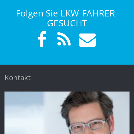
Folgen Sie LKW-FAHRER-
GESUCHT
Kontakt