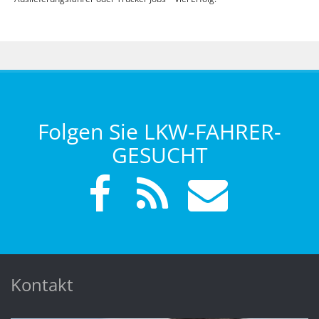
Folgen Sie LKW-FAHRER-
GESUCHT
Kontakt