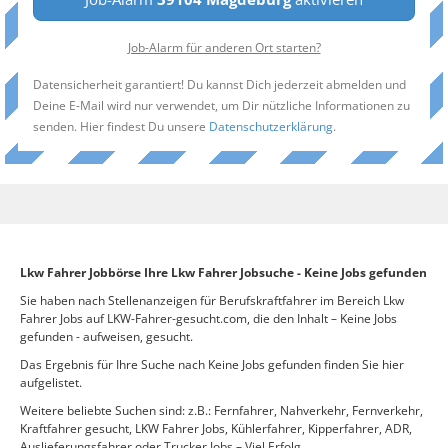
Job-Alarm für anderen Ort starten?
Datensicherheit garantiert! Du kannst Dich jederzeit abmelden und
Deine E-Mail wird nur verwendet, um Dir nützliche Informationen zu
senden. Hier findest Du unsere
Datenschutzerklärung
.
Lkw Fahrer Jobbörse Ihre Lkw Fahrer Jobsuche - Keine Jobs gefunden
Sie haben nach Stellenanzeigen für Berufskraftfahrer im Bereich Lkw
Fahrer Jobs auf LKW-Fahrer-gesucht.com, die den Inhalt – Keine Jobs
gefunden - aufweisen, gesucht.
Das Ergebnis für Ihre Suche nach Keine Jobs gefunden finden Sie hier
aufgelistet.
Weitere beliebte Suchen sind: z.B.: Fernfahrer, Nahverkehr, Fernverkehr,
Kraftfahrer gesucht, LKW Fahrer Jobs, Kühlerfahrer, Kipperfahrer, ADR,
Auslieferungsfahrer oder Trucker Jobs – Viel Erfolg.