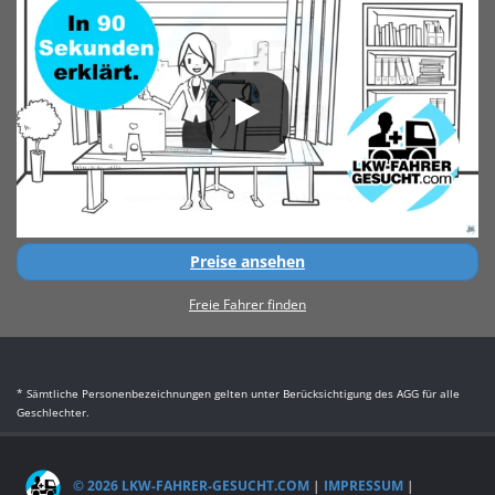
Preise ansehen
Freie Fahrer finden
* Sämtliche Personenbezeichnungen gelten unter Berücksichtigung des AGG für alle
Geschlechter.
© 2026 LKW-FAHRER-GESUCHT.COM
|
IMPRESSUM
|