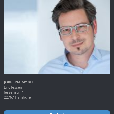
JOBBERIA GmbH
Eric Jessen
Jessenstr. 4
22767 Hamburg