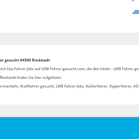
er gesucht 64560 Riedstadt
eich Lkw Fahrer Jobs auf LKW-Fahrer-gesucht.com, die den Inhalt – LKW Fahrer ge
edstadt finden Sie hier aufgelistet.
ernverkehr, Kraftfahrer gesucht, LKW Fahrer Jobs, Kühlerfahrer, Kipperfahrer, ADR