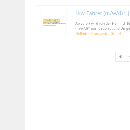
Lkw-Fahrer (m/w/d)* |
Ab sofort wird von der Hellmich 
(m/w/d)* aus Riedstadt und Umge
Hellmich Kranservice GmbH