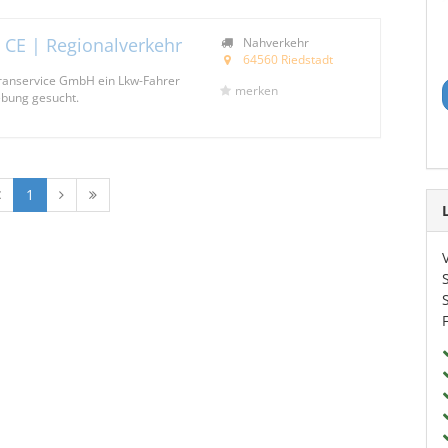
 CE | Regionalverkehr
Nahverkehr
64560 Riedstadt
Kranservice GmbH ein Lkw-Fahrer
merken
bung gesucht.
1