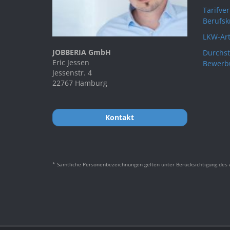
Tarifve
Berufsk
LKW-Art
JOBBERIA GmbH
Durchst
Eric Jessen
Bewerb
Jessenstr. 4
22767 Hamburg
Kontakt
* Sämtliche Personenbezeichnungen gelten unter Berücksichtigung des A