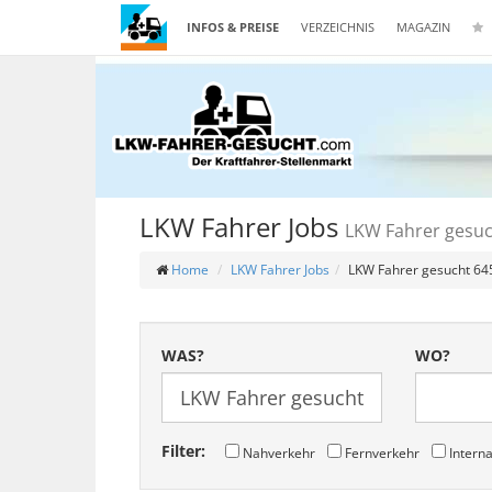
INFOS & PREISE
VERZEICHNIS
MAGAZIN
LKW Fahrer Jobs
LKW Fahrer gesuc
Home
LKW Fahrer Jobs
LKW Fahrer gesucht 64
WAS?
WO?
Filter:
Nahverkehr
Fernverkehr
Interna