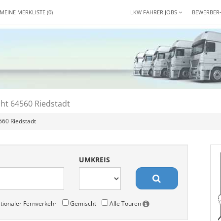
MEINE MERKLISTE
(0)
LKW FAHRER JOBS
BEWERBER
ht 64560 Riedstadt
560 Riedstadt
UMKREIS
tionaler Fernverkehr
Gemischt
Alle Touren