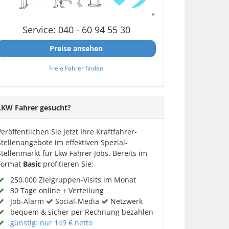
Service: 040 - 60 94 55 30
Preise ansehen
Freie Fahrer finden
LKW Fahrer gesucht?
Veröffentlichen Sie jetzt Ihre Kraftfahrer-
Stellenangebote im effektiven Spezial-
Stellenmarkt für Lkw Fahrer Jobs. Bereits im
Format
Basic
profitieren Sie:
250.000 Zielgruppen-Visits im Monat
30 Tage online + Verteilung
Job-Alarm
Social-Media
Netzwerk
bequem & sicher per Rechnung bezahlen
günstig: nur 149 € netto