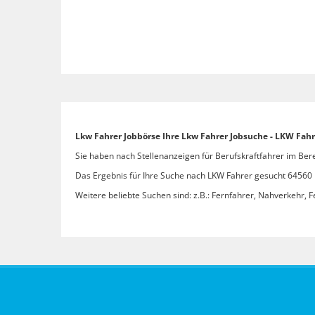
Lkw Fahrer Jobbörse Ihre Lkw Fahrer Jobsuche - LKW Fahr
Sie haben nach Stellenanzeigen für Berufskraftfahrer im Ber
Das Ergebnis für Ihre Suche nach LKW Fahrer gesucht 64560 Ri
Weitere beliebte Suchen sind: z.B.: Fernfahrer, Nahverkehr, F