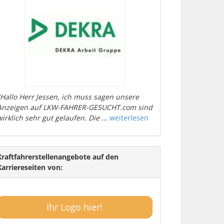
"Hallo Herr Jessen, ich muss sagen unsere
Anzeigen auf LKW-FAHRER-GESUCHT.com sind
wirklich sehr gut gelaufen. Die
...
weiterlesen
Kraftfahrerstellenangebote auf den
Karriereseiten von:
Ihr Logo hier!