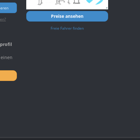
ieren
Preise ansehen
ten?
Freie Fahrer finden
profil
 einen