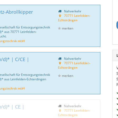
tz-Abrollkipper
Nahverkehr
70771 Leinfelden-
Echterdingen
esellschaft für Entsorgungstechnik
merken
)* aus 70771 Leinfelden-
cht.
gungstechnik mbH
/d)* | C/CE |
Nahverkehr
70771 Leinfelden-
Echterdingen
esellschaft für Entsorgungstechnik
merken
)* aus Leinfelden-Echterdingen
gungstechnik mbH
/d)* | CE |
Nahverkehr
70771 Leinfelden-
Echterdingen