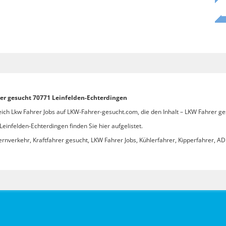
rer gesucht 70771 Leinfelden-Echterdingen
eich Lkw Fahrer Jobs auf LKW-Fahrer-gesucht.com, die den Inhalt – LKW Fahrer g
infelden-Echterdingen finden Sie hier aufgelistet.
ernverkehr, Kraftfahrer gesucht, LKW Fahrer Jobs, Kühlerfahrer, Kipperfahrer, ADR