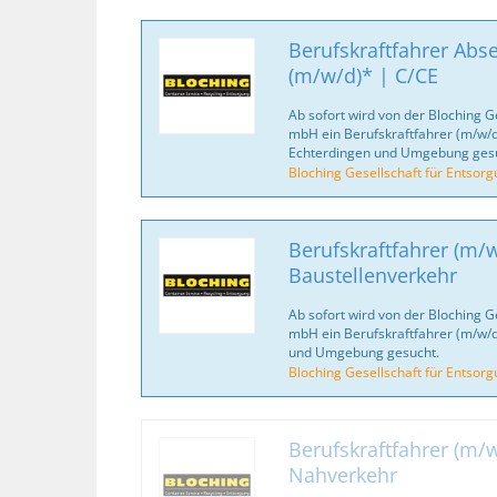
Berufskraftfahrer Abse
(m/w/d)* | C/CE
Ab sofort wird von der Bloching G
mbH ein Berufskraftfahrer (m/w/d
Echterdingen und Umgebung gesu
Bloching Gesellschaft für Entsor
Berufskraftfahrer (m/w
Baustellenverkehr
Ab sofort wird von der Bloching G
mbH ein Berufskraftfahrer (m/w/d
und Umgebung gesucht.
Bloching Gesellschaft für Entsor
Berufskraftfahrer (m/w
Nahverkehr