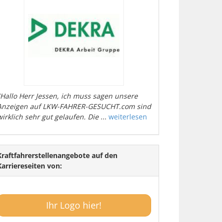
"Hallo Herr Jessen, ich muss sagen unsere
Anzeigen auf LKW-FAHRER-GESUCHT.com sind
wirklich sehr gut gelaufen. Die
...
weiterlesen
Kraftfahrerstellenangebote auf den
Karriereseiten von:
Ihr Logo hier!