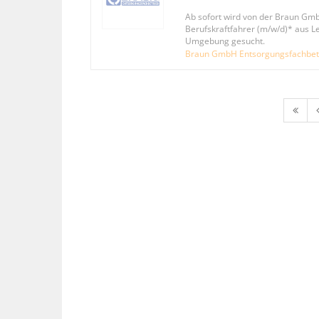
Ab sofort wird von der Braun Gm
Berufskraftfahrer (m/w/d)* aus L
Umgebung gesucht.
Braun GmbH Entsorgungsfachbet