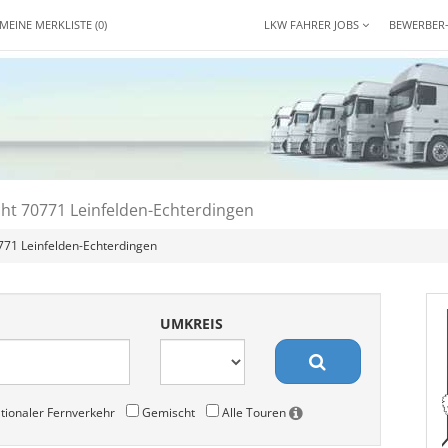
MEINE MERKLISTE
(0)
LKW FAHRER JOBS
BEWERBER
ht 70771 Leinfelden-Echterdingen
771 Leinfelden-Echterdingen
UMKREIS
tionaler Fernverkehr
Gemischt
Alle Touren