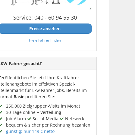
Service: 040 - 60 94 55 30
Preise ansehen
Freie Fahrer finden
LKW Fahrer gesucht?
Veröffentlichen Sie jetzt Ihre Kraftfahrer-
Stellenangebote im effektiven Spezial-
Stellenmarkt für Lkw Fahrer Jobs. Bereits im
Format
Basic
profitieren Sie:
250.000 Zielgruppen-Visits im Monat
30 Tage online + Verteilung
Job-Alarm
Social-Media
Netzwerk
bequem & sicher per Rechnung bezahlen
günstig: nur 149 € netto