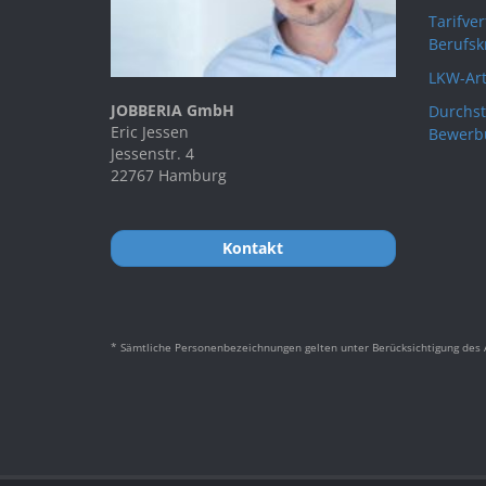
Tarifve
Berufsk
LKW-Art
JOBBERIA GmbH
Durchst
Eric Jessen
Bewerb
Jessenstr. 4
22767 Hamburg
Kontakt
* Sämtliche Personenbezeichnungen gelten unter Berücksichtigung des A