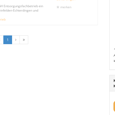
bH Entsorgungsfachbetrieb ein
merken
einfelden-Echterdingen und
rieb
1