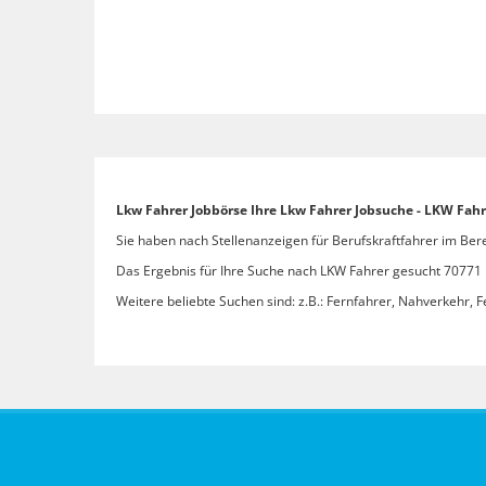
Lkw Fahrer Jobbörse Ihre Lkw Fahrer Jobsuche - LKW Fah
Sie haben nach Stellenanzeigen für Berufskraftfahrer im Ber
Das Ergebnis für Ihre Suche nach LKW Fahrer gesucht 70771 Le
Weitere beliebte Suchen sind: z.B.: Fernfahrer, Nahverkehr, F