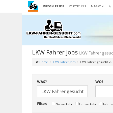
INFOS & PREISE
VERZEICHNIS
MAGAZIN
LKW Fahrer Jobs
LKW Fahrer gesuc
Home
LKW Fahrer Jobs
LKW Fahrer gesucht 70
WAS?
WO?
Filter:
Nahverkehr
Fernverkehr
Interna