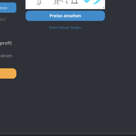
ieren
Preise ansehen
ten?
Freie Fahrer finden
profil
 einen