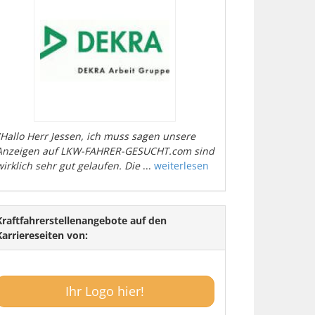
"Hallo Herr Jessen, ich muss sagen unsere
Anzeigen auf LKW-FAHRER-GESUCHT.com sind
wirklich sehr gut gelaufen. Die
...
weiterlesen
Kraftfahrerstellenangebote auf den
Karriereseiten von:
Ihr Logo hier!