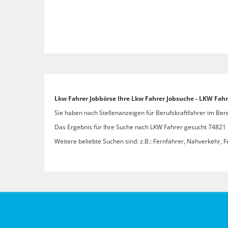
Lkw Fahrer Jobbörse Ihre Lkw Fahrer Jobsuche - LKW Fah
Sie haben nach Stellenanzeigen für Berufskraftfahrer im Ber
Das Ergebnis für Ihre Suche nach LKW Fahrer gesucht 74821 M
Weitere beliebte Suchen sind: z.B.: Fernfahrer, Nahverkehr, F