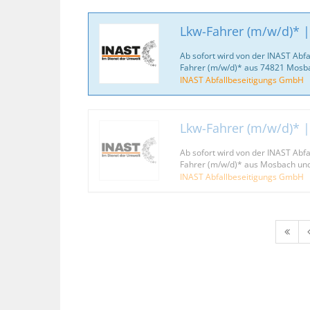
Lkw-Fahrer (m/w/d)* |
Ab sofort wird von der INAST Abf
Fahrer (m/w/d)* aus 74821 Mosb
INAST Abfallbeseitigungs GmbH
Lkw-Fahrer (m/w/d)* |
Ab sofort wird von der INAST Abf
Fahrer (m/w/d)* aus Mosbach un
INAST Abfallbeseitigungs GmbH