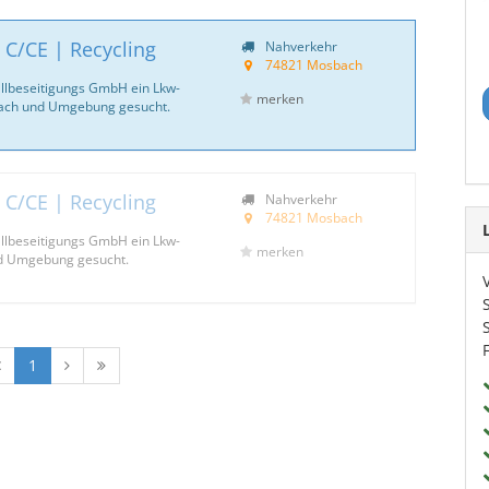
 C/CE | Recycling
Nahverkehr
74821 Mosbach
allbeseitigungs GmbH ein Lkw-
merken
ach und Umgebung gesucht.
 C/CE | Recycling
Nahverkehr
74821 Mosbach
allbeseitigungs GmbH ein Lkw-
merken
d Umgebung gesucht.
1