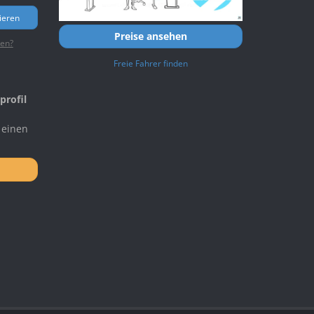
ieren
Preise ansehen
ten?
Freie Fahrer finden
profil
 einen