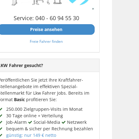
Service: 040 - 60 94 55 30
Preise ansehen
Freie Fahrer finden
LKW Fahrer gesucht?
Veröffentlichen Sie jetzt Ihre Kraftfahrer-
Stellenangebote im effektiven Spezial-
Stellenmarkt für Lkw Fahrer Jobs. Bereits im
Format
Basic
profitieren Sie:
250.000 Zielgruppen-Visits im Monat
30 Tage online + Verteilung
Job-Alarm
Social-Media
Netzwerk
bequem & sicher per Rechnung bezahlen
günstig: nur 149 € netto