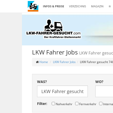
INFOS & PREISE
VERZEICHNIS
MAGAZIN
LKW Fahrer Jobs
LKW Fahrer gesu
Home
LKW Fahrer Jobs
LKW Fahrer gesucht 7
WAS?
WO?
Filter:
Nahverkehr
Fernverkehr
Interna