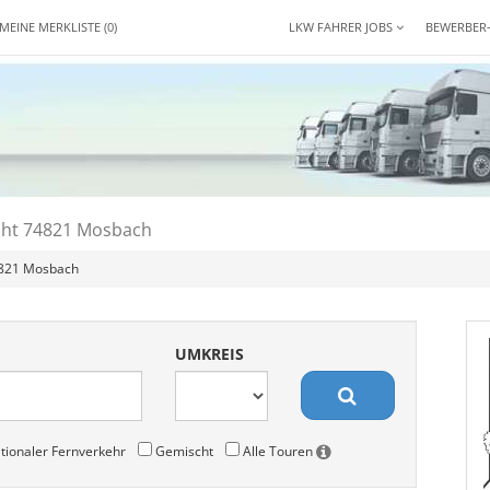
MEINE MERKLISTE
(0)
LKW FAHRER JOBS
BEWERBER
cht 74821 Mosbach
4821 Mosbach
UMKREIS
tionaler Fernverkehr
Gemischt
Alle Touren