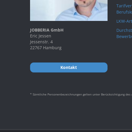
Tarifve
Berufsk
LKW-Art
JOBBERIA GmbH
Durchst
Eric Jessen
Bewerb
Jessenstr. 4
22767 Hamburg
Kontakt
* Sämtliche Personenbezeichnungen gelten unter Berücksichtigung des A