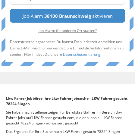
Job-Alarm
38100 Braunschweig
aktivieren
Job-Alarm für anderen Ort starten?
Datensicherheit garantiert! Du kannst Dich jederzeit abmelden und
Deine E-Mail wird nur verwendet, um Dir nützliche Informationen zu
senden. Hier findest Du unsere
Datenschutzerklärung
.
Lkw Fahrer Jobbörse Ihre Lkw Fahrer Jobsuche - LKW Fahrer gesucht
78224 Singen
Sie haben nach Stellenanzeigen für Berufskraftfahrer im Bereich Lkw
Fahrer Jobs auf LKW-Fahrer-gesucht.com, die den Inhalt – LKW Fahrer
gesucht 78224 Singen - aufweisen, gesucht.
Das Ergebnis für Ihre Suche nach LKW Fahrer gesucht 78224 Singen