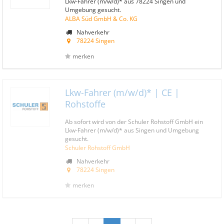
Lkw-Fahrer (m/w/d)* aus 78224 Singen und
Umgebung gesucht.
ALBA Süd GmbH & Co. KG
Nahverkehr
78224 Singen
merken
Lkw-Fahrer (m/w/d)* | CE |
Rohstoffe
Ab sofort wird von der Schuler Rohstoff GmbH ein
Lkw-Fahrer (m/w/d)* aus Singen und Umgebung
gesucht.
Schuler Rohstoff GmbH
Nahverkehr
78224 Singen
merken