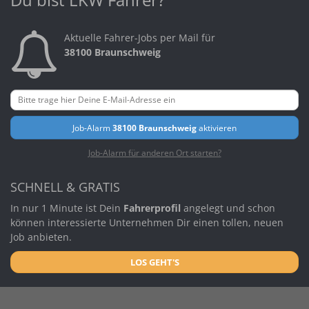
Aktuelle Fahrer-Jobs per Mail für
38100 Braunschweig
Job-Alarm
38100 Braunschweig
aktivieren
Job-Alarm für anderen Ort starten?
SCHNELL & GRATIS
In nur 1 Minute ist Dein
Fahrerprofil
angelegt und schon
können interessierte Unternehmen Dir einen tollen, neuen
Job anbieten.
LOS GEHT'S