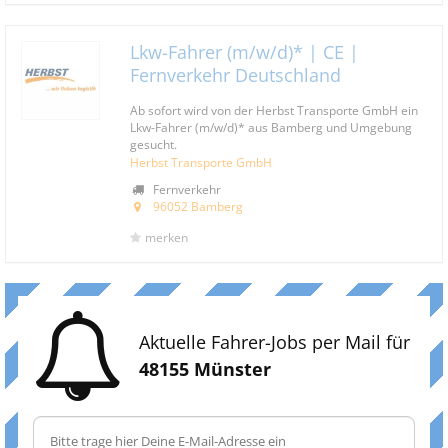
Lkw-Fahrer (m/w/d)* | CE |
Fernverkehr Deutschland
Ab sofort wird von der Herbst Transporte GmbH ein
Lkw-Fahrer (m/w/d)* aus Bamberg und Umgebung
gesucht.
Herbst Transporte GmbH
Fernverkehr
96052 Bamberg
merken
Aktuelle Fahrer-Jobs per Mail für
48155 Münster