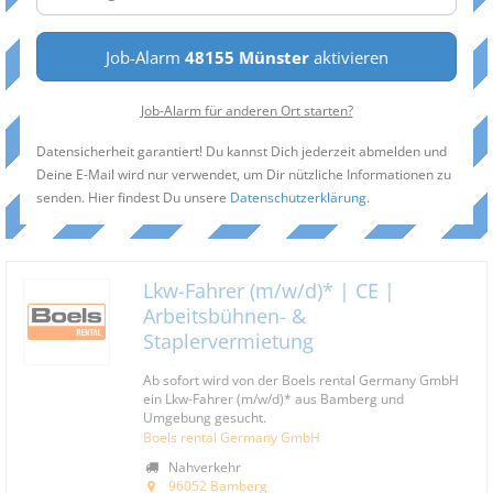
Job-Alarm
48155 Münster
aktivieren
Job-Alarm für anderen Ort starten?
Datensicherheit garantiert! Du kannst Dich jederzeit abmelden und
Deine E-Mail wird nur verwendet, um Dir nützliche Informationen zu
senden. Hier findest Du unsere
Datenschutzerklärung
.
Lkw-Fahrer (m/w/d)* | CE |
Arbeitsbühnen- &
Staplervermietung
Ab sofort wird von der Boels rental Germany GmbH
ein Lkw-Fahrer (m/w/d)* aus Bamberg und
Umgebung gesucht.
Boels rental Germany GmbH
Nahverkehr
96052 Bamberg