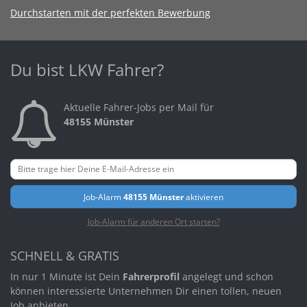
Durchstarten mit der perfekten Bewerbung
Du bist LKW Fahrer?
Aktuelle Fahrer-Jobs per Mail für
48155 Münster
Job-Alarm
48155 Münster
aktivieren
Job-Alarm für anderen Ort starten?
SCHNELL & GRATIS
In nur 1 Minute ist Dein
Fahrerprofil
angelegt und schon
können interessierte Unternehmen Dir einen tollen, neuen
Job anbieten.