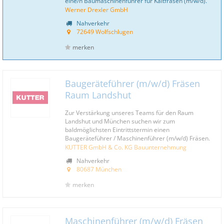
eine/n Baumaschinenführer für Kaltfräsen (m/w/d).
Werner Drexler GmbH
Nahverkehr
72649 Wolfschlugen
merken
Baugeräteführer (m/w/d) Fräsen
Raum Landshut
Zur Verstärkung unseres Teams für den Raum
Landshut und München suchen wir zum
baldmöglichsten Eintrittstermin einen
Baugeräteführer / Maschinenführer (m/w/d) Fräsen.
KUTTER GmbH & Co. KG Bauunternehmung
Nahverkehr
80687 München
merken
Maschinenführer (m/w/d) Fräsen