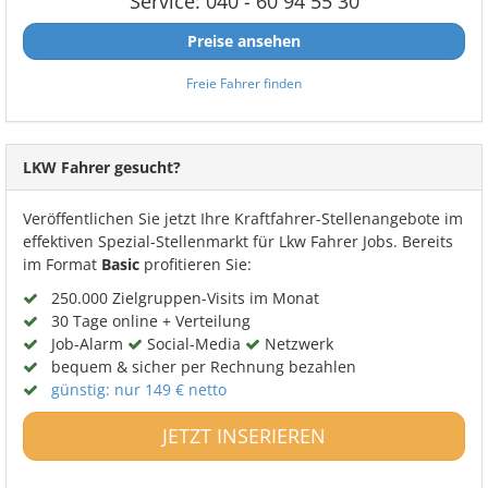
Service: 040 - 60 94 55 30
Preise ansehen
Freie Fahrer finden
LKW Fahrer gesucht?
Veröffentlichen Sie jetzt Ihre Kraftfahrer-Stellenangebote im
effektiven Spezial-Stellenmarkt für Lkw Fahrer Jobs. Bereits
im Format
Basic
profitieren Sie:
250.000 Zielgruppen-Visits im Monat
30 Tage online + Verteilung
Job-Alarm
Social-Media
Netzwerk
bequem & sicher per Rechnung bezahlen
günstig: nur 149 € netto
JETZT INSERIEREN