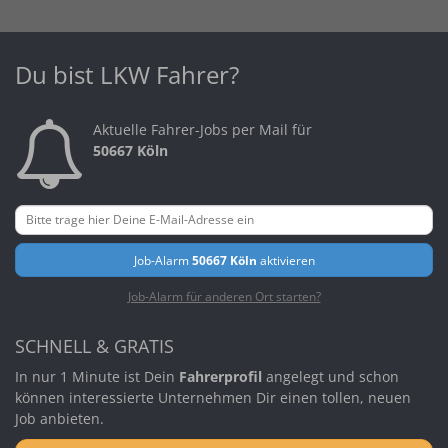
Du bist LKW Fahrer?
Aktuelle Fahrer-Jobs per Mail für
50667 Köln
Job-Alarm
50667 Köln
aktivieren
Job-Alarm für anderen Ort starten?
SCHNELL & GRATIS
In nur 1 Minute ist Dein
Fahrerprofil
angelegt und schon
können interessierte Unternehmen Dir einen tollen, neuen
Job anbieten.