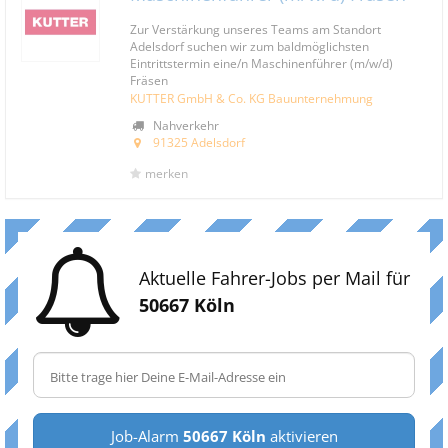
Zur Verstärkung unseres Teams am Standort
Adelsdorf suchen wir zum baldmöglichsten
Eintrittstermin eine/n Maschinenführer (m/w/d)
Fräsen
KUTTER GmbH & Co. KG Bauunternehmung
Nahverkehr
91325 Adelsdorf
merken
Aktuelle Fahrer-Jobs per Mail für
50667 Köln
Job-Alarm
50667 Köln
aktivieren