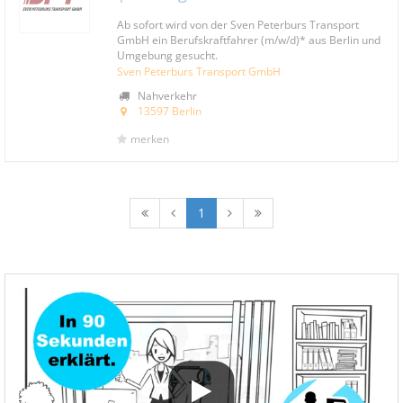
Ab sofort wird von der Sven Peterburs Transport
GmbH ein Berufskraftfahrer (m/w/d)* aus Berlin und
Umgebung gesucht.
Sven Peterburs Transport GmbH
Nahverkehr
13597 Berlin
merken
1