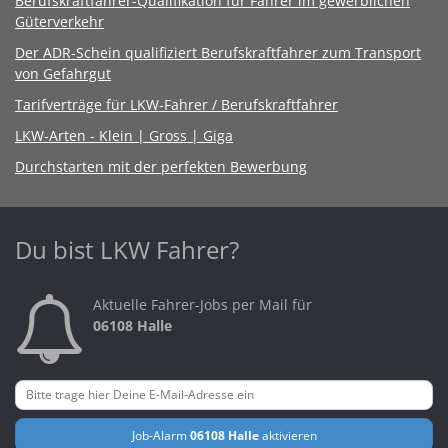
Berufskraftfahrer-Qualifikation für Fahrer im gewerblichen
Güterverkehr
Der ADR-Schein qualifiziert Berufskraftfahrer zum Transport
von Gefahrgut
Tarifverträge für LKW-Fahrer / Berufskraftfahrer
LKW-Arten - Klein | Gross | Giga
Durchstarten mit der perfekten Bewerbung
Du bist LKW Fahrer?
Aktuelle Fahrer-Jobs per Mail für
06108 Halle
Job-Alarm
06108 Halle
aktivieren