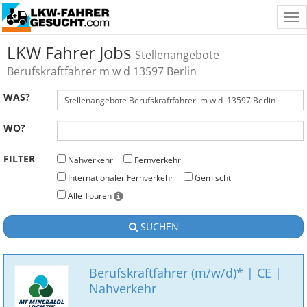
Tog
nav
LKW Fahrer Jobs
Stellenangebote
Berufskraftfahrer m w d 13597 Berlin
WAS?
WO?
FILTER
Nahverkehr
Fernverkehr
Internationaler Fernverkehr
Gemischt
Alle Touren
SUCHEN
Berufskraftfahrer (m/w/d)* | CE |
Nahverkehr