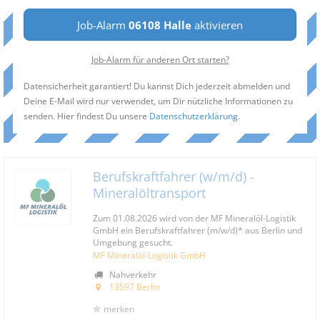
Job-Alarm
06108 Halle
aktivieren
Job-Alarm für anderen Ort starten?
Datensicherheit garantiert! Du kannst Dich jederzeit abmelden und
Deine E-Mail wird nur verwendet, um Dir nützliche Informationen zu
senden. Hier findest Du unsere
Datenschutzerklärung
.
Berufskraftfahrer (w/m/d) -
Mineralöltransport
Zum 01.08.2026 wird von der MF Mineralöl-Logistik
GmbH ein Berufskraftfahrer (m/w/d)* aus Berlin und
Umgebung gesucht.
MF Mineralöl-Logistik GmbH
Nahverkehr
13597 Berlin
merken