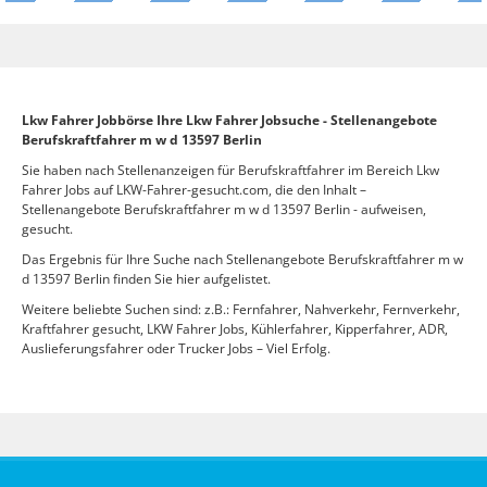
Lkw Fahrer Jobbörse Ihre Lkw Fahrer Jobsuche - Stellenangebote
Berufskraftfahrer m w d 13597 Berlin
Sie haben nach Stellenanzeigen für Berufskraftfahrer im Bereich Lkw
Fahrer Jobs auf LKW-Fahrer-gesucht.com, die den Inhalt –
Stellenangebote Berufskraftfahrer m w d 13597 Berlin - aufweisen,
gesucht.
Das Ergebnis für Ihre Suche nach Stellenangebote Berufskraftfahrer m w
d 13597 Berlin finden Sie hier aufgelistet.
Weitere beliebte Suchen sind: z.B.: Fernfahrer, Nahverkehr, Fernverkehr,
Kraftfahrer gesucht, LKW Fahrer Jobs, Kühlerfahrer, Kipperfahrer, ADR,
Auslieferungsfahrer oder Trucker Jobs – Viel Erfolg.