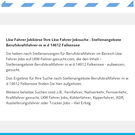
Lkw Fahrer Jobbörse Ihre Lkw Fahrer Jobsuche - Stellenangebote
Berufskraftfahrer m w d 14612 Falkensee
Sie haben nach Stellenanzeigen für Berufskraftfahrer im Bereich Lkw
Fahrer Jobs auf LKW-Fahrer-gesucht.com, die den Inhalt –
Stellenangebote Berufskraftfahrer m w d 14612 Falkensee - aufweisen,
gesucht.
Das Ergebnis für Ihre Suche nach Stellenangebote Berufskraftfahrer m w
d 14612 Falkensee finden Sie hier aufgelistet.
Weitere beliebte Suchen sind: z.B.: Fernfahrer, Nahverkehr, Fernverkehr,
Kraftfahrer gesucht, LKW Fahrer Jobs, Kühlerfahrer, Kipperfahrer, ADR,
Auslieferungsfahrer oder Trucker Jobs – Viel Erfolg.