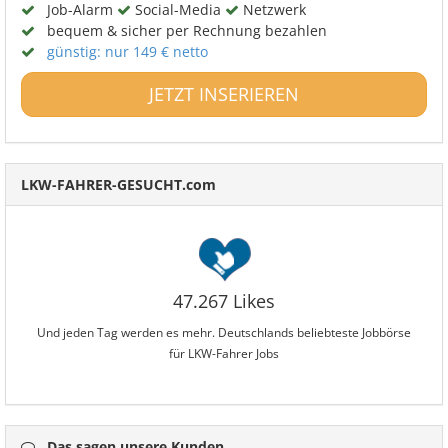
Job-Alarm
Social-Media
Netzwerk
bequem & sicher per Rechnung bezahlen
günstig: nur 149 € netto
JETZT INSERIEREN
LKW-FAHRER-GESUCHT.com
47.267 Likes
Und jeden Tag werden es mehr. Deutschlands beliebteste Jobbörse
für LKW-Fahrer Jobs
Das sagen unsere Kunden