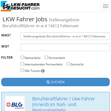
Tog
nav
LKW Fahrer Jobs
Stellenangebote
Berufskraftfahrer m w d 14612 Falkensee
WAS?
WO?
FILTER
Nahverkehr
Fernverkehr
Internationaler Fernverkehr
Gemischt
Alle Touren
SUCHEN
Berufskraftfahrer / Lkw-Fahrer
(m/w/d) im Nah- und
Regionalverkehr