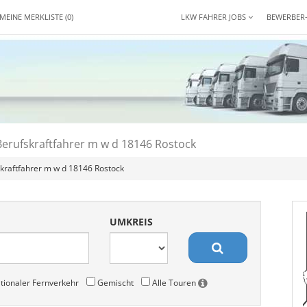
MEINE MERKLISTE
(0)
LKW FAHRER JOBS
BEWERBER
Berufskraftfahrer m w d 18146 Rostock
kraftfahrer m w d 18146 Rostock
UMKREIS
tionaler Fernverkehr
Gemischt
Alle Touren