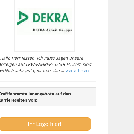
"Hallo Herr Jessen, ich muss sagen unsere
Anzeigen auf LKW-FAHRER-GESUCHT.com sind
wirklich sehr gut gelaufen. Die
...
weiterlesen
Kraftfahrerstellenangebote auf den
Karriereseiten von:
Ihr Logo hier!