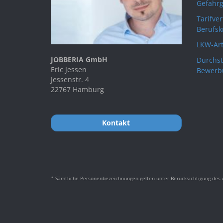
Gefahrg
Tarifve
Berufsk
LKW-Art
JOBBERIA GmbH
Durchst
Eric Jessen
Bewerb
Jessenstr. 4
22767 Hamburg
Kontakt
* Sämtliche Personenbezeichnungen gelten unter Berücksichtigung des A