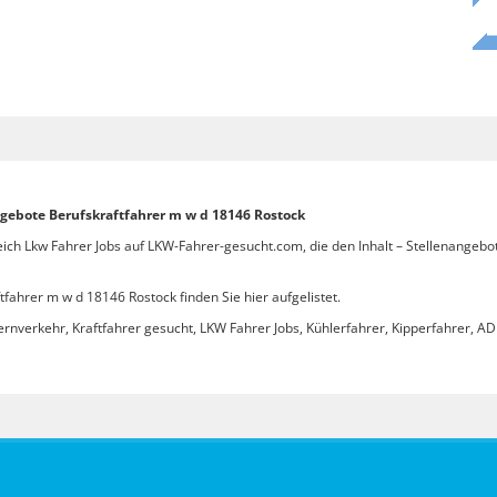
ngebote Berufskraftfahrer m w d 18146 Rostock
eich Lkw Fahrer Jobs auf LKW-Fahrer-gesucht.com, die den Inhalt – Stellenangebo
fahrer m w d 18146 Rostock finden Sie hier aufgelistet.
ernverkehr, Kraftfahrer gesucht, LKW Fahrer Jobs, Kühlerfahrer, Kipperfahrer, ADR