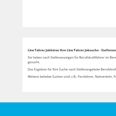
Lkw Fahrer Jobbörse Ihre Lkw Fahrer Jobsuche - Stellena
Sie haben nach Stellenanzeigen für Berufskraftfahrer im Ber
gesucht.
Das Ergebnis für Ihre Suche nach Stellenangebote Berufskraft
Weitere beliebte Suchen sind: z.B.: Fernfahrer, Nahverkehr, F