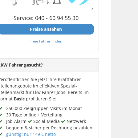
Service: 040 - 60 94 55 30
Preise ansehen
Freie Fahrer finden
LKW Fahrer gesucht?
Veröffentlichen Sie jetzt Ihre Kraftfahrer-
Stellenangebote im effektiven Spezial-
Stellenmarkt für Lkw Fahrer Jobs. Bereits im
Format
Basic
profitieren Sie:
250.000 Zielgruppen-Visits im Monat
30 Tage online + Verteilung
Job-Alarm
Social-Media
Netzwerk
bequem & sicher per Rechnung bezahlen
günstig: nur 149 € netto