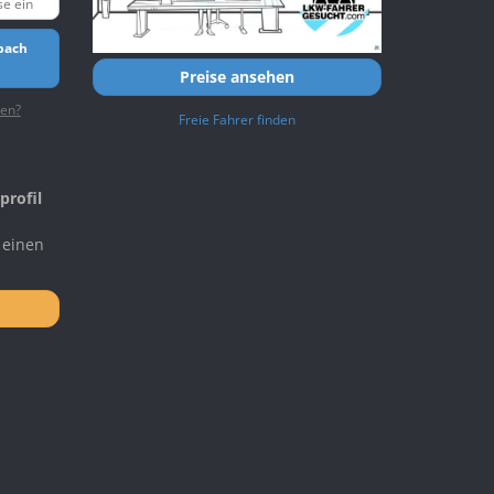
bach
Preise ansehen
ten?
Freie Fahrer finden
profil
 einen