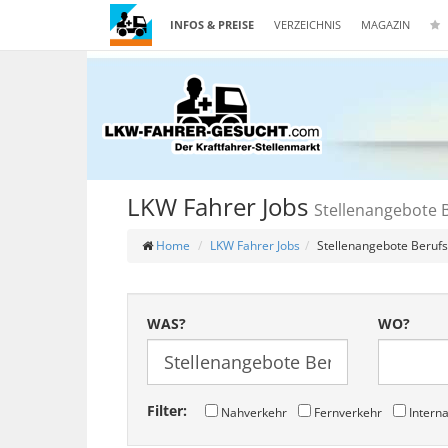
INFOS & PREISE
VERZEICHNIS
MAGAZIN
LKW Fahrer Jobs
Stellenangebote 
Home
LKW Fahrer Jobs
Stellenangebote Berufs
WAS?
WO?
Filter:
Nahverkehr
Fernverkehr
Interna