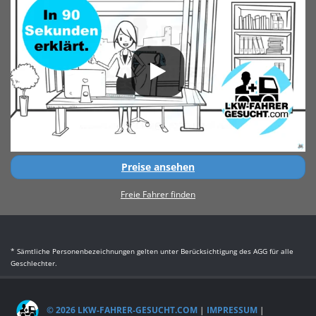
Preise ansehen
Freie Fahrer finden
* Sämtliche Personenbezeichnungen gelten unter Berücksichtigung des AGG für alle
Geschlechter.
© 2026 LKW-FAHRER-GESUCHT.COM
|
IMPRESSUM
|