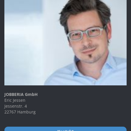
JOBBERIA GmbH
Eric Jessen
Jessenstr. 4
22767 Hamburg