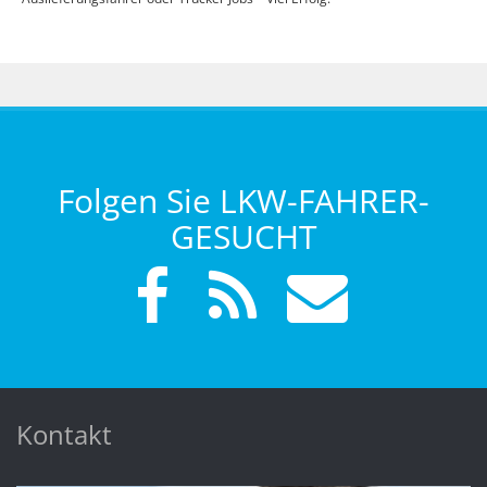
Folgen Sie LKW-FAHRER-
GESUCHT
Kontakt