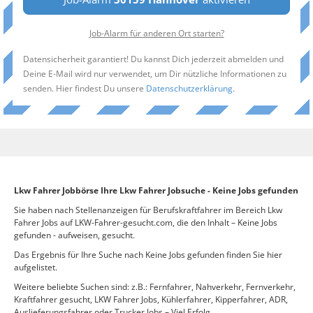
Job-Alarm für anderen Ort starten?
Datensicherheit garantiert! Du kannst Dich jederzeit abmelden und
Deine E-Mail wird nur verwendet, um Dir nützliche Informationen zu
senden. Hier findest Du unsere
Datenschutzerklärung
.
Lkw Fahrer Jobbörse Ihre Lkw Fahrer Jobsuche - Keine Jobs gefunden
Sie haben nach Stellenanzeigen für Berufskraftfahrer im Bereich Lkw
Fahrer Jobs auf LKW-Fahrer-gesucht.com, die den Inhalt – Keine Jobs
gefunden - aufweisen, gesucht.
Das Ergebnis für Ihre Suche nach Keine Jobs gefunden finden Sie hier
aufgelistet.
Weitere beliebte Suchen sind: z.B.: Fernfahrer, Nahverkehr, Fernverkehr,
Kraftfahrer gesucht, LKW Fahrer Jobs, Kühlerfahrer, Kipperfahrer, ADR,
Auslieferungsfahrer oder Trucker Jobs – Viel Erfolg.