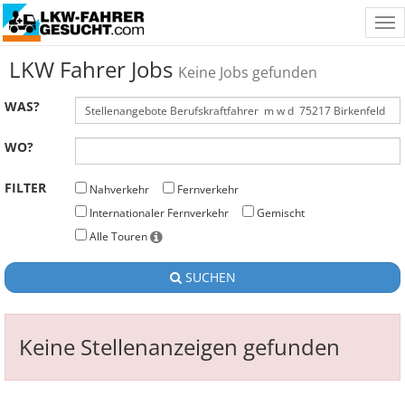
Tog
nav
LKW Fahrer Jobs
Keine Jobs gefunden
WAS?
WO?
FILTER
Nahverkehr
Fernverkehr
Internationaler Fernverkehr
Gemischt
Alle Touren
SUCHEN
Keine Stellenanzeigen gefunden