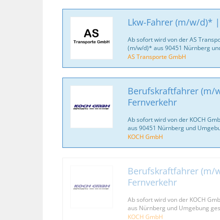
Lkw-Fahrer (m/w/d)* 
Ab sofort wird von der AS Trans
(m/w/d)* aus 90451 Nürnberg un
AS Transporte GmbH
Berufskraftfahrer (m/
Fernverkehr
Ab sofort wird von der KOCH Gmb
aus 90451 Nürnberg und Umgebu
KOCH GmbH
Berufskraftfahrer (m/
Fernverkehr
Ab sofort wird von der KOCH Gmb
aus Nürnberg und Umgebung ges
KOCH GmbH