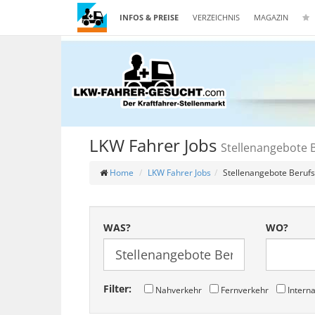
INFOS & PREISE
VERZEICHNIS
MAGAZIN
LKW Fahrer Jobs
Stellenangebote 
Home
LKW Fahrer Jobs
Stellenangebote Beruf
WAS?
WO?
Filter:
Nahverkehr
Fernverkehr
Interna