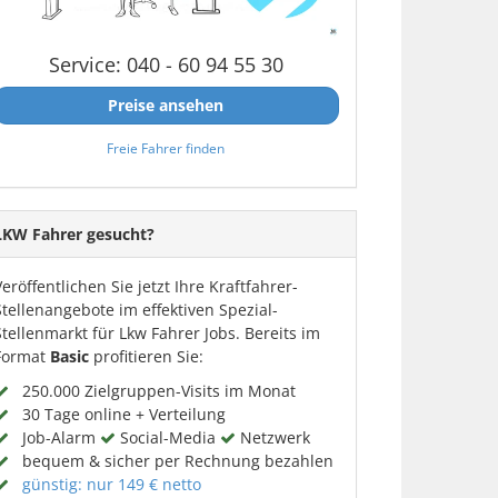
Service: 040 - 60 94 55 30
Preise ansehen
Freie Fahrer finden
LKW Fahrer gesucht?
Veröffentlichen Sie jetzt Ihre Kraftfahrer-
Stellenangebote im effektiven Spezial-
Stellenmarkt für Lkw Fahrer Jobs. Bereits im
Format
Basic
profitieren Sie:
250.000 Zielgruppen-Visits im Monat
30 Tage online + Verteilung
Job-Alarm
Social-Media
Netzwerk
bequem & sicher per Rechnung bezahlen
günstig: nur 149 € netto