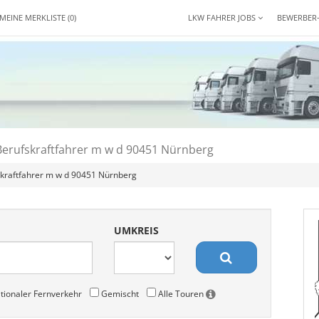
MEINE MERKLISTE
(0)
LKW FAHRER JOBS
BEWERBER
Berufskraftfahrer m w d 90451 Nürnberg
skraftfahrer m w d 90451 Nürnberg
UMKREIS
tionaler Fernverkehr
Gemischt
Alle Touren