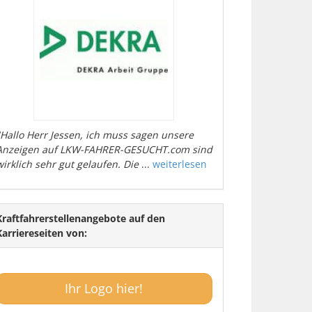
"Hallo Herr Jessen, ich muss sagen unsere
Anzeigen auf LKW-FAHRER-GESUCHT.com sind
wirklich sehr gut gelaufen. Die
...
weiterlesen
Kraftfahrerstellenangebote auf den
Karriereseiten von:
Ihr Logo hier!