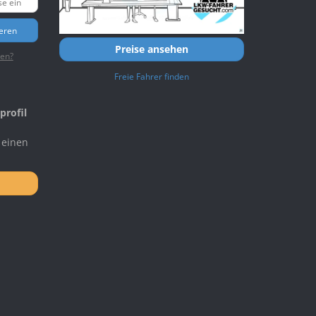
ieren
Preise ansehen
ten?
Freie Fahrer finden
profil
 einen