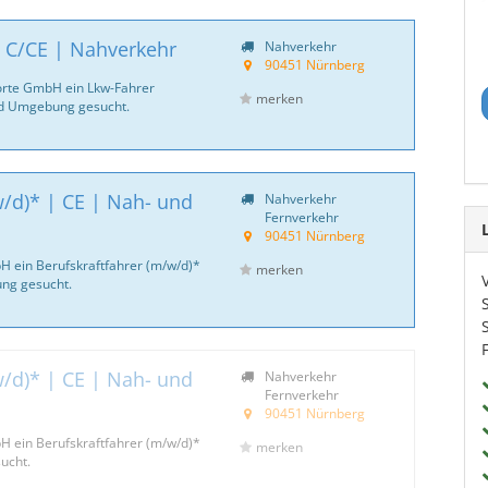
| C/CE | Nahverkehr
Nahverkehr
90451 Nürnberg
porte GmbH ein Lkw-Fahrer
merken
d Umgebung gesucht.
w/d)* | CE | Nah- und
Nahverkehr
Fernverkehr
90451 Nürnberg
H ein Berufskraftfahrer (m/w/d)*
merken
ng gesucht.
w/d)* | CE | Nah- und
Nahverkehr
Fernverkehr
90451 Nürnberg
H ein Berufskraftfahrer (m/w/d)*
merken
ucht.