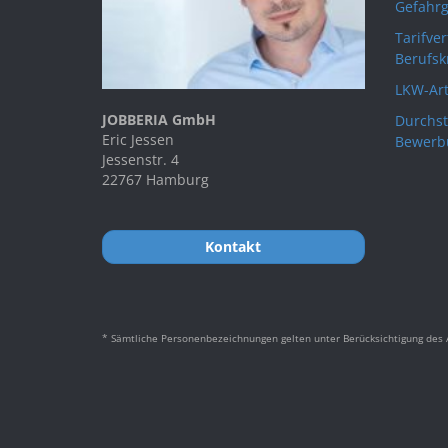
Gefahrg
Tarifve
Berufsk
LKW-Art
JOBBERIA GmbH
Durchst
Eric Jessen
Bewerb
Jessenstr. 4
22767 Hamburg
Kontakt
* Sämtliche Personenbezeichnungen gelten unter Berücksichtigung des A