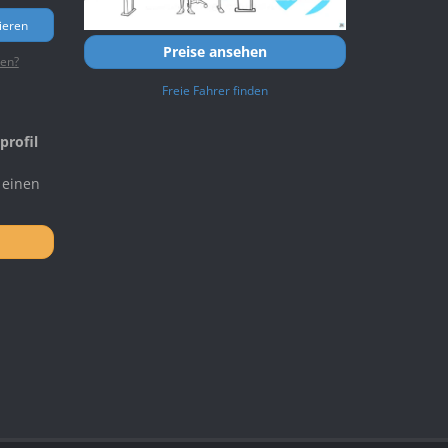
ieren
Preise ansehen
ten?
Freie Fahrer finden
profil
 einen