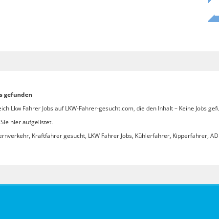
bs gefunden
ich Lkw Fahrer Jobs auf LKW-Fahrer-gesucht.com, die den Inhalt – Keine Jobs gef
ie hier aufgelistet.
ernverkehr, Kraftfahrer gesucht, LKW Fahrer Jobs, Kühlerfahrer, Kipperfahrer, ADR