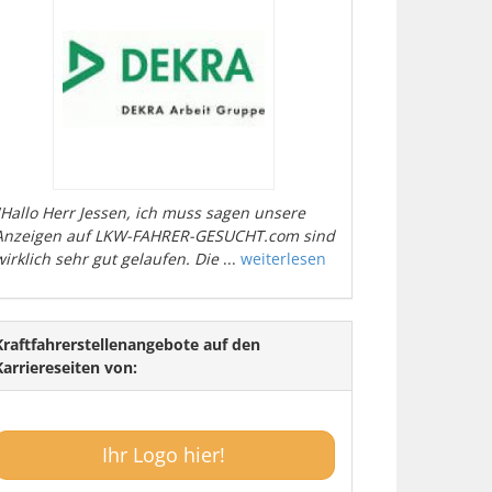
"Hallo Herr Jessen, ich muss sagen unsere
Anzeigen auf LKW-FAHRER-GESUCHT.com sind
wirklich sehr gut gelaufen. Die
...
weiterlesen
Kraftfahrerstellenangebote auf den
Karriereseiten von:
Ihr Logo hier!