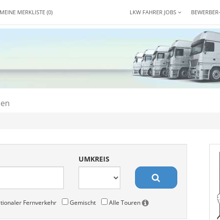
MEINE MERKLISTE
(0)
LKW FAHRER JOBS
BEWERBER
den
UMKREIS
tionaler Fernverkehr
Gemischt
Alle Touren