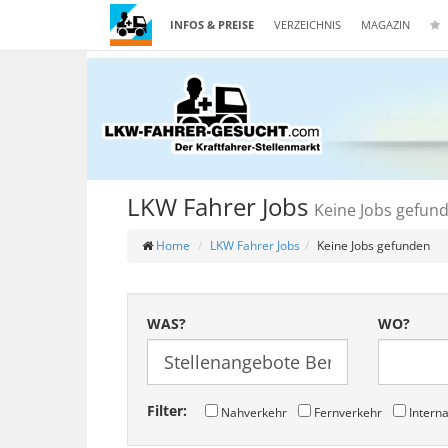
INFOS & PREISE
VERZEICHNIS
MAGAZIN
LKW Fahrer Jobs
Keine Jobs gefun
Home
LKW Fahrer Jobs
Keine Jobs gefunden
WAS?
WO?
Filter:
Nahverkehr
Fernverkehr
Interna