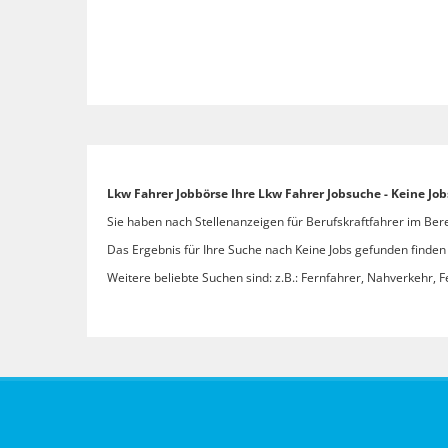
Lkw Fahrer Jobbörse Ihre Lkw Fahrer Jobsuche - Keine Jo
Sie haben nach Stellenanzeigen für Berufskraftfahrer im Bere
Das Ergebnis für Ihre Suche nach Keine Jobs gefunden finden S
Weitere beliebte Suchen sind: z.B.: Fernfahrer, Nahverkehr, F