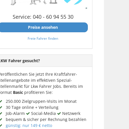
Service: 040 - 60 94 55 30
Preise ansehen
Freie Fahrer finden
LKW Fahrer gesucht?
Veröffentlichen Sie jetzt Ihre Kraftfahrer-
Stellenangebote im effektiven Spezial-
Stellenmarkt für Lkw Fahrer Jobs. Bereits im
Format
Basic
profitieren Sie:
250.000 Zielgruppen-Visits im Monat
30 Tage online + Verteilung
Job-Alarm
Social-Media
Netzwerk
bequem & sicher per Rechnung bezahlen
günstig: nur 149 € netto