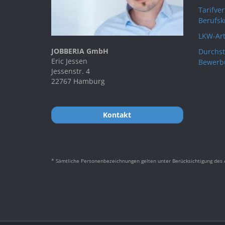
Tarifve
Berufsk
LKW-Art
JOBBERIA GmbH
Durchst
Eric Jessen
Bewerb
Jessenstr. 4
22767 Hamburg
Kontakt
* Sämtliche Personenbezeichnungen gelten unter Berücksichtigung des A