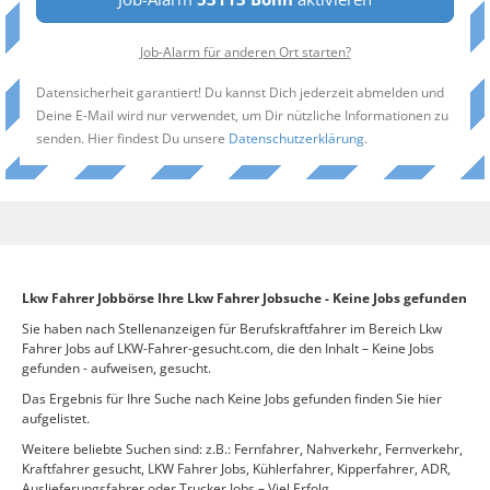
Job-Alarm für anderen Ort starten?
Datensicherheit garantiert! Du kannst Dich jederzeit abmelden und
Deine E-Mail wird nur verwendet, um Dir nützliche Informationen zu
senden. Hier findest Du unsere
Datenschutzerklärung
.
Lkw Fahrer Jobbörse Ihre Lkw Fahrer Jobsuche - Keine Jobs gefunden
Sie haben nach Stellenanzeigen für Berufskraftfahrer im Bereich Lkw
Fahrer Jobs auf LKW-Fahrer-gesucht.com, die den Inhalt – Keine Jobs
gefunden - aufweisen, gesucht.
Das Ergebnis für Ihre Suche nach Keine Jobs gefunden finden Sie hier
aufgelistet.
Weitere beliebte Suchen sind: z.B.: Fernfahrer, Nahverkehr, Fernverkehr,
Kraftfahrer gesucht, LKW Fahrer Jobs, Kühlerfahrer, Kipperfahrer, ADR,
Auslieferungsfahrer oder Trucker Jobs – Viel Erfolg.