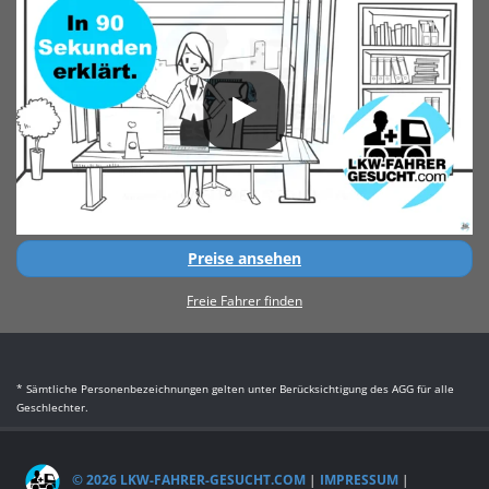
Preise ansehen
Freie Fahrer finden
* Sämtliche Personenbezeichnungen gelten unter Berücksichtigung des AGG für alle
Geschlechter.
© 2026 LKW-FAHRER-GESUCHT.COM
|
IMPRESSUM
|