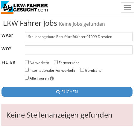
Tog
nav
LKW Fahrer Jobs
Keine Jobs gefunden
WAS?
WO?
FILTER
Nahverkehr
Fernverkehr
Internationaler Fernverkehr
Gemischt
Alle Touren
SUCHEN
Keine Stellenanzeigen gefunden