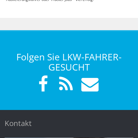
Folgen Sie LKW-FAHRER-
GESUCHT
Kontakt