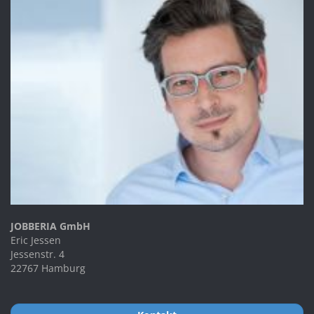
JOBBERIA GmbH
Eric Jessen
Jessenstr. 4
22767 Hamburg