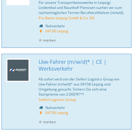
Für unsere Transportbetonwerke in Leipzig/
Lindenthal und Naunhof/ Pomssen suchen wir zum
nächstmöglichen Termin Berufskraftfahrer (m/w/d).
Pro Beton Leipzig GmbH & Co. KG
Nahverkehr
04158 Leipzig
merken
Lkw-Fahrer (m/w/d)* | CE |
Werksverkehr
Ab sofort wird von der Seifert Logistics Group ein
Lkw-Fahrer (m/w/d)* aus 04158 Leipzig und
Umgebung gesucht. Sichern Sie sich eine
Startprämie von 2.000?€**!
Seifert Logistics Group
Nahverkehr
04158 Leipzig
merken