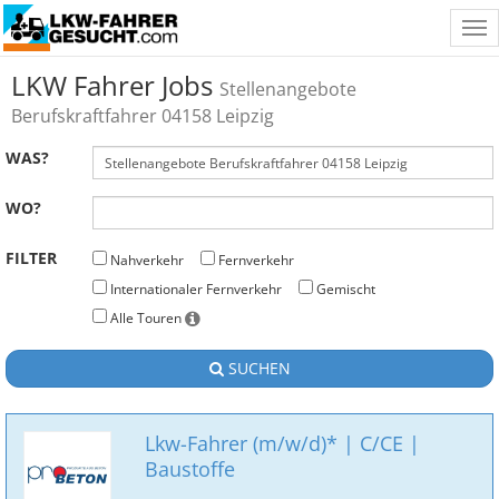
Tog
nav
LKW Fahrer Jobs
Stellenangebote
Berufskraftfahrer 04158 Leipzig
WAS?
WO?
FILTER
Nahverkehr
Fernverkehr
Internationaler Fernverkehr
Gemischt
Alle Touren
SUCHEN
Lkw-Fahrer (m/w/d)* | C/CE |
Baustoffe