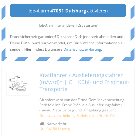
Job-Alarm
47051 Duisburg
aktivieren
Job-Alarm für anderen Ort starten?
Datensicherheit garantiert! Du kannst Dich jederzeit abmelden und
Deine E-Mail wird nur verwendet, um Dir nützliche Informationen zu
senden. Hier findest Du unsere
Datenschutzerklärung
.
Kraftfahrer / Auslieferungsfahrer
(m/w/d)* | C | Kühl- und Frischgut-
Transporte
Ab sofort wird von der Firma Gemüseverarbeitung
Radefeld Inh. Frank Pröhl ein Auslieferungsfahrer
(m/w/d)* aus Leipzig und Umgebung gesucht.
Gemüseverarbeitung Radefeld Inh. Frank Pröhl
Nahverkehr
04158 Leipzig