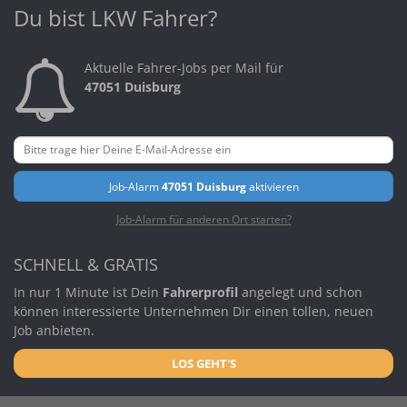
Du bist LKW Fahrer?
Aktuelle Fahrer-Jobs per Mail für
47051 Duisburg
Job-Alarm
47051 Duisburg
aktivieren
Job-Alarm für anderen Ort starten?
SCHNELL & GRATIS
In nur 1 Minute ist Dein
Fahrerprofil
angelegt und schon
können interessierte Unternehmen Dir einen tollen, neuen
Job anbieten.
LOS GEHT'S