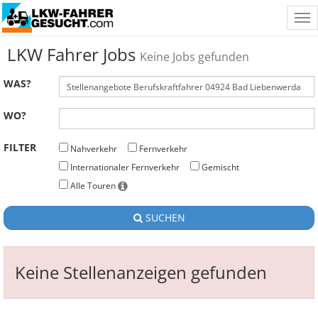
Tog
nav
LKW Fahrer Jobs
Keine Jobs gefunden
WAS?
WO?
FILTER
Nahverkehr
Fernverkehr
Internationaler Fernverkehr
Gemischt
Alle Touren
SUCHEN
Keine Stellenanzeigen gefunden