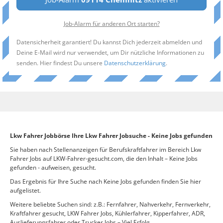
Job-Alarm für anderen Ort starten?
Datensicherheit garantiert! Du kannst Dich jederzeit abmelden und
Deine E-Mail wird nur verwendet, um Dir nützliche Informationen zu
senden. Hier findest Du unsere
Datenschutzerklärung
.
Lkw Fahrer Jobbörse Ihre Lkw Fahrer Jobsuche - Keine Jobs gefunden
Sie haben nach Stellenanzeigen für Berufskraftfahrer im Bereich Lkw
Fahrer Jobs auf LKW-Fahrer-gesucht.com, die den Inhalt – Keine Jobs
gefunden - aufweisen, gesucht.
Das Ergebnis für Ihre Suche nach Keine Jobs gefunden finden Sie hier
aufgelistet.
Weitere beliebte Suchen sind: z.B.: Fernfahrer, Nahverkehr, Fernverkehr,
Kraftfahrer gesucht, LKW Fahrer Jobs, Kühlerfahrer, Kipperfahrer, ADR,
Auslieferungsfahrer oder Trucker Jobs – Viel Erfolg.