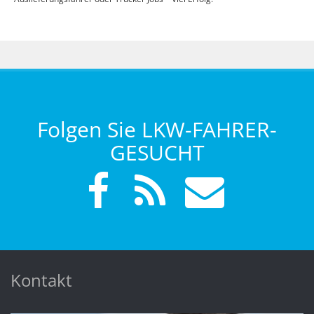
Folgen Sie LKW-FAHRER-
GESUCHT
Kontakt