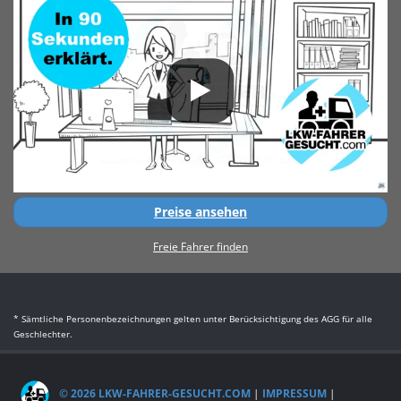
Preise ansehen
Freie Fahrer finden
* Sämtliche Personenbezeichnungen gelten unter Berücksichtigung des AGG für alle
Geschlechter.
© 2026 LKW-FAHRER-GESUCHT.COM
|
IMPRESSUM
|