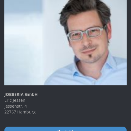
JOBBERIA GmbH
Eric Jessen
Jessenstr. 4
22767 Hamburg