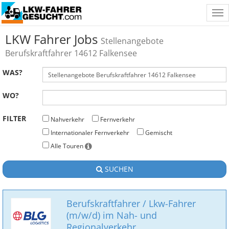
Tog
nav
LKW Fahrer Jobs
Stellenangebote
Berufskraftfahrer 14612 Falkensee
WAS?
WO?
FILTER
Nahverkehr
Fernverkehr
Internationaler Fernverkehr
Gemischt
Alle Touren
SUCHEN
Berufskraftfahrer / Lkw-Fahrer
(m/w/d) im Nah- und
Regionalverkehr