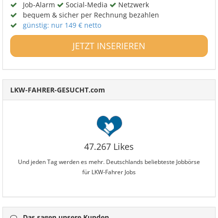
Job-Alarm
Social-Media
Netzwerk
bequem & sicher per Rechnung bezahlen
günstig: nur 149 € netto
JETZT INSERIEREN
LKW-FAHRER-GESUCHT.com
47.267 Likes
Und jeden Tag werden es mehr. Deutschlands beliebteste Jobbörse
für LKW-Fahrer Jobs
Das sagen unsere Kunden