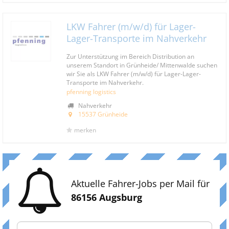
LKW Fahrer (m/w/d) für Lager-
Lager-Transporte im Nahverkehr
Zur Unterstützung im Bereich Distribution an
unserem Standort in Grünheide/ Mittenwalde suchen
wir Sie als LKW Fahrer (m/w/d) für Lager-Lager-
Transporte im Nahverkehr.
pfenning logistics
Nahverkehr
15537 Grünheide
merken
Aktuelle Fahrer-Jobs per Mail für
86156 Augsburg