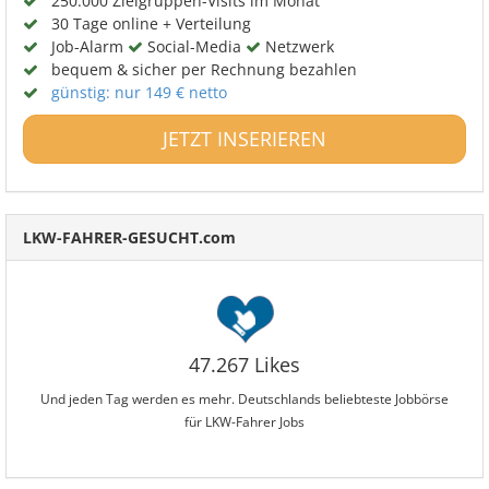
250.000 Zielgruppen-Visits im Monat
30 Tage online + Verteilung
Job-Alarm
Social-Media
Netzwerk
bequem & sicher per Rechnung bezahlen
günstig: nur 149 € netto
JETZT INSERIEREN
LKW-FAHRER-GESUCHT.com
47.267 Likes
Und jeden Tag werden es mehr. Deutschlands beliebteste Jobbörse
für LKW-Fahrer Jobs