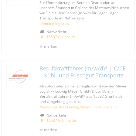
Zur Unterstützung im Bereich Distribution an
unserem Standort in Grünheide/ Mittenwalde suchen
wir Sie als LKW Fahrer (m/w/d) für Lager-Lager-
Transporte im Nahverkehr.
pfenning logistics
Nahverkehr
15537 Grünheide
merken
Berufskraftfahrer (m/w/d)* | C/CE
| Kühl- und Frischgut-Transporte
Ab sofort oder schnellstmöglich wird von der Meyer
Logistik - Ludwig Meyer GmbH & Co. KG ein
Berufskraftfahrer (m/w/d)* aus 15537 Grünheide
und Umgebung gesucht.
Meyer Logistik - Ludwig Meyer GmbH & Co. KG
Nahverkehr
15537 Grünheide
merken