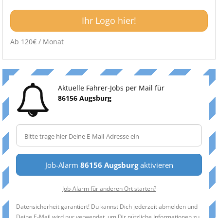
Ihr Logo hier!
Ab 120€ / Monat
Aktuelle Fahrer-Jobs per Mail für
86156 Augsburg
Job-Alarm
86156 Augsburg
aktivieren
Job-Alarm für anderen Ort starten?
Datensicherheit garantiert! Du kannst Dich jederzeit abmelden und
Deine E-Mail wird nur verwendet, um Dir nützliche Informationen zu