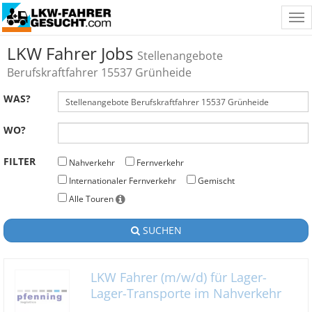
Tog
nav
LKW Fahrer Jobs
Stellenangebote
Berufskraftfahrer 15537 Grünheide
WAS?
WO?
FILTER
Nahverkehr
Fernverkehr
Internationaler Fernverkehr
Gemischt
Alle Touren
SUCHEN
LKW Fahrer (m/w/d) für Lager-
Lager-Transporte im Nahverkehr