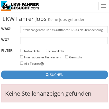
Tog
nav
LKW Fahrer Jobs
Keine Jobs gefunden
WAS?
WO?
FILTER
Nahverkehr
Fernverkehr
Internationaler Fernverkehr
Gemischt
Alle Touren
SUCHEN
Keine Stellenanzeigen gefunden