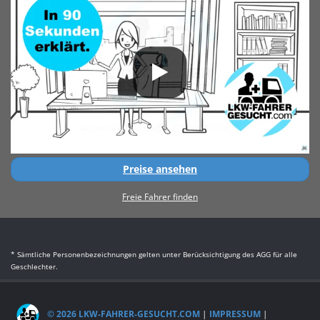
Preise ansehen
Freie Fahrer finden
* Sämtliche Personenbezeichnungen gelten unter Berücksichtigung des AGG für alle
Geschlechter.
© 2026 LKW-FAHRER-GESUCHT.COM
|
IMPRESSUM
|