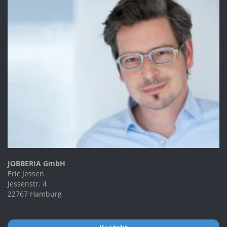
JOBBERIA GmbH
Eric Jessen
Jessenstr. 4
22767 Hamburg