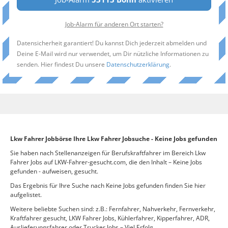
Job-Alarm für anderen Ort starten?
Datensicherheit garantiert! Du kannst Dich jederzeit abmelden und
Deine E-Mail wird nur verwendet, um Dir nützliche Informationen zu
senden. Hier findest Du unsere
Datenschutzerklärung
.
Lkw Fahrer Jobbörse Ihre Lkw Fahrer Jobsuche - Keine Jobs gefunden
Sie haben nach Stellenanzeigen für Berufskraftfahrer im Bereich Lkw
Fahrer Jobs auf LKW-Fahrer-gesucht.com, die den Inhalt – Keine Jobs
gefunden - aufweisen, gesucht.
Das Ergebnis für Ihre Suche nach Keine Jobs gefunden finden Sie hier
aufgelistet.
Weitere beliebte Suchen sind: z.B.: Fernfahrer, Nahverkehr, Fernverkehr,
Kraftfahrer gesucht, LKW Fahrer Jobs, Kühlerfahrer, Kipperfahrer, ADR,
Auslieferungsfahrer oder Trucker Jobs – Viel Erfolg.