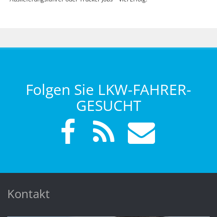
Folgen Sie LKW-FAHRER-
GESUCHT
Kontakt