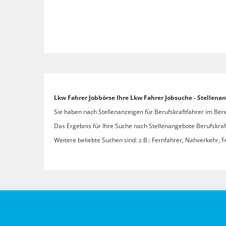
Lkw Fahrer Jobbörse Ihre Lkw Fahrer Jobsuche - Stellena
Sie haben nach Stellenanzeigen für Berufskraftfahrer im Ber
Das Ergebnis für Ihre Suche nach Stellenangebote Berufskraft
Weitere beliebte Suchen sind: z.B.: Fernfahrer, Nahverkehr, F