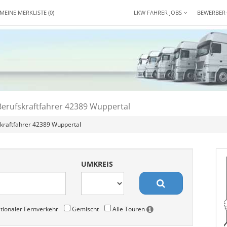
MEINE MERKLISTE
(0)
LKW FAHRER JOBS
BEWERBER
Berufskraftfahrer 42389 Wuppertal
kraftfahrer 42389 Wuppertal
UMKREIS
tionaler Fernverkehr
Gemischt
Alle Touren