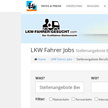
INFOS & PREISE
VERZEICHNIS
MAGAZIN
LKW Fahrer Jobs
Stellenangebote 
Home
LKW Fahrer Jobs
Stellenangebote Berufs
WAS?
WO?
Filter:
Nahverkehr
Fernverkehr
Interna