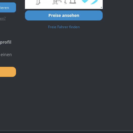
vieren
Preise ansehen
ten?
Freie Fahrer finden
profil
 einen