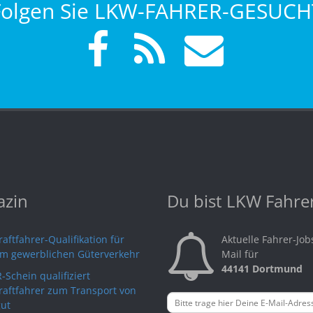
Folgen Sie LKW-FAHRER-GESUCH
zin
Du bist LKW Fahre
aftfahrer-Qualifikation für
Aktuelle Fahrer-Job
im gewerblichen Güterverkehr
Mail für
44141 Dortmund
-Schein qualifiziert
raftfahrer zum Transport von
ut