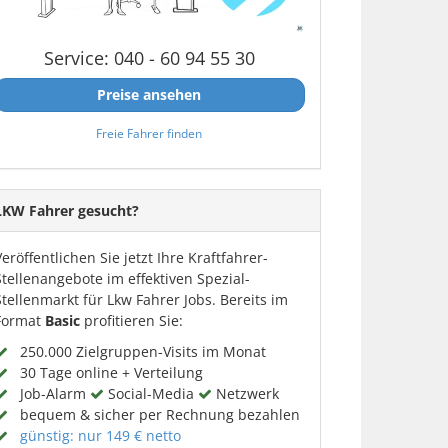
Service: 040 - 60 94 55 30
Preise ansehen
Freie Fahrer finden
LKW Fahrer gesucht?
Veröffentlichen Sie jetzt Ihre Kraftfahrer-
Stellenangebote im effektiven Spezial-
Stellenmarkt für Lkw Fahrer Jobs. Bereits im
Format
Basic
profitieren Sie:
250.000 Zielgruppen-Visits im Monat
30 Tage online + Verteilung
Job-Alarm
Social-Media
Netzwerk
bequem & sicher per Rechnung bezahlen
günstig: nur 149 € netto