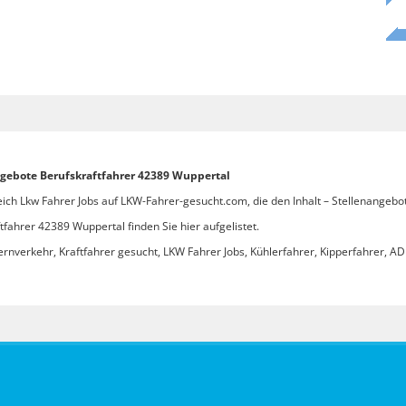
ngebote Berufskraftfahrer 42389 Wuppertal
eich Lkw Fahrer Jobs auf LKW-Fahrer-gesucht.com, die den Inhalt – Stellenangebo
fahrer 42389 Wuppertal finden Sie hier aufgelistet.
ernverkehr, Kraftfahrer gesucht, LKW Fahrer Jobs, Kühlerfahrer, Kipperfahrer, ADR