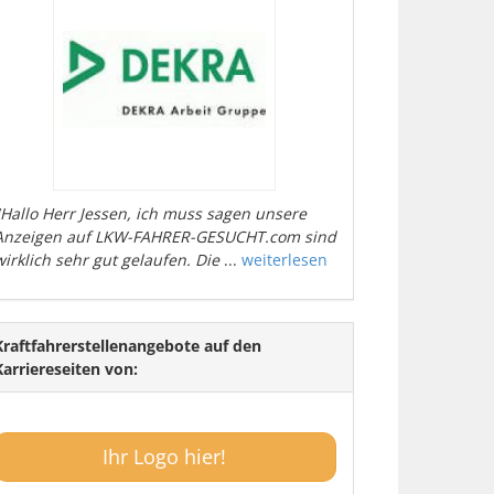
"Hallo Herr Jessen, ich muss sagen unsere
Anzeigen auf LKW-FAHRER-GESUCHT.com sind
wirklich sehr gut gelaufen. Die
...
weiterlesen
Kraftfahrerstellenangebote auf den
Karriereseiten von:
Ihr Logo hier!