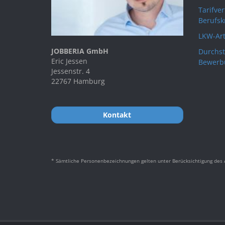
Tarifve
Berufsk
LKW-Art
JOBBERIA GmbH
Durchst
Eric Jessen
Bewerb
Jessenstr. 4
22767 Hamburg
Kontakt
* Sämtliche Personenbezeichnungen gelten unter Berücksichtigung des A