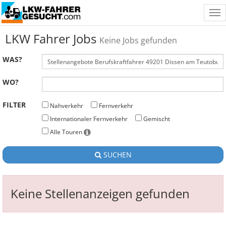
Tog
nav
LKW Fahrer Jobs
Keine Jobs gefunden
WAS?
WO?
FILTER
Nahverkehr
Fernverkehr
Internationaler Fernverkehr
Gemischt
Alle Touren
SUCHEN
Keine Stellenanzeigen gefunden