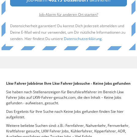
Job-Alarm für anderen Ort starten?
Datensicherheit garantiert! Du kannst Dich jederzeit abmelden und
Deine E-Mail wird nur verwendet, um Dir nützliche Informationen zu
senden. Hier findest Du unsere
Datenschutzerklärung
.
Lkw Fahrer Jobbörse Ihre Lkw Fahrer Jobsuche - Keine Jobs gefunden
Sie haben nach Stellenanzeigen für Berufskraftfahrer im Bereich Lkw
Fahrer Jobs auf LKW-Fahrer-gesucht.com, die den Inhalt – Keine Jobs
gefunden - aufweisen, gesucht.
Das Ergebnis für Ihre Suche nach Keine Jobs gefunden finden Sie hier
aufgelistet.
Weitere beliebte Suchen sind: z.B.: Fernfahrer, Nahverkehr, Fernverkehr,
Kraftfahrer gesucht, LKW Fahrer Jobs, Kühlerfahrer, Kipperfahrer, ADR,
Auslieferungsfahrer oder Trucker Jobs – Viel Erfolg.