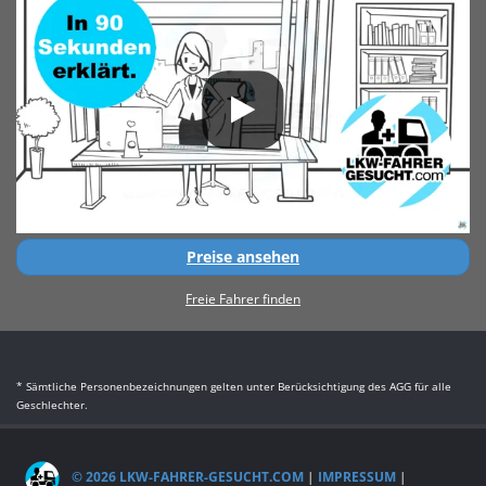
Preise ansehen
Freie Fahrer finden
* Sämtliche Personenbezeichnungen gelten unter Berücksichtigung des AGG für alle
Geschlechter.
© 2026 LKW-FAHRER-GESUCHT.COM
|
IMPRESSUM
|