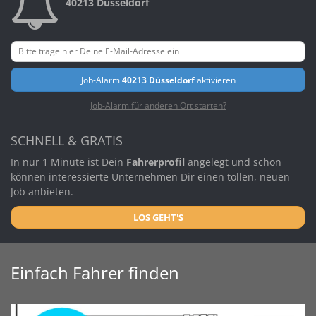
40213 Düsseldorf
Job-Alarm
40213 Düsseldorf
aktivieren
Job-Alarm für anderen Ort starten?
SCHNELL & GRATIS
In nur 1 Minute ist Dein
Fahrerprofil
angelegt und schon
können interessierte Unternehmen Dir einen tollen, neuen
Job anbieten.
LOS GEHT'S
Einfach Fahrer finden