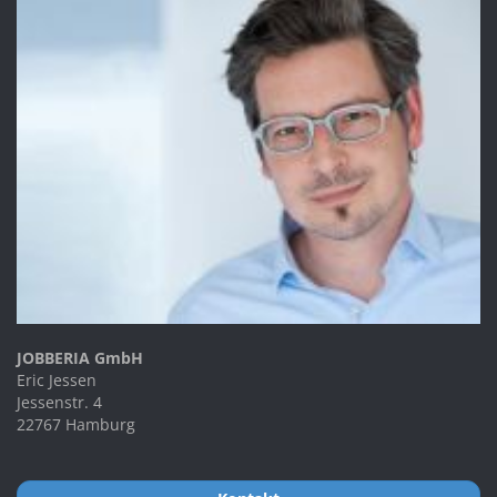
JOBBERIA GmbH
Eric Jessen
Jessenstr. 4
22767 Hamburg