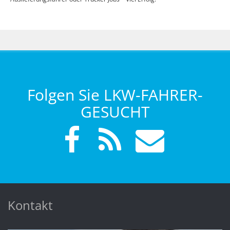
Folgen Sie LKW-FAHRER-
GESUCHT
Kontakt