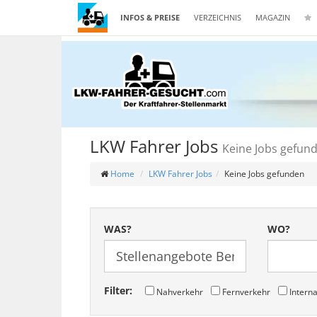
INFOS & PREISE
VERZEICHNIS
MAGAZIN
LKW Fahrer Jobs
Keine Jobs gefun
Home
LKW Fahrer Jobs
Keine Jobs gefunden
WAS?
WO?
Filter:
Nahverkehr
Fernverkehr
Interna