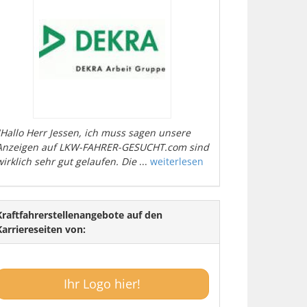
"Hallo Herr Jessen, ich muss sagen unsere
Anzeigen auf LKW-FAHRER-GESUCHT.com sind
wirklich sehr gut gelaufen. Die
...
weiterlesen
Kraftfahrerstellenangebote auf den
Karriereseiten von:
Ihr Logo hier!