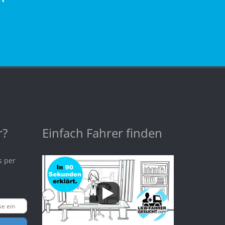
r?
Einfach Fahrer finden
s per