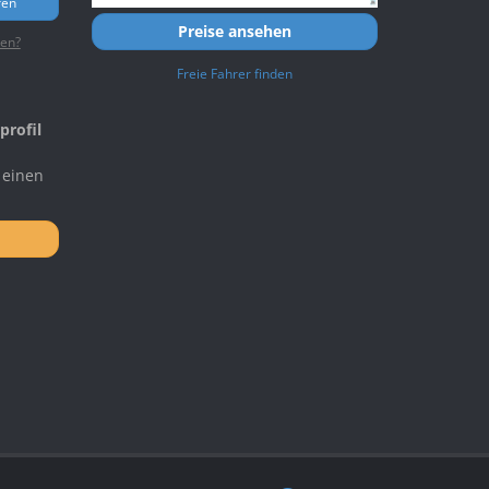
ren
Preise ansehen
ten?
Freie Fahrer finden
profil
 einen