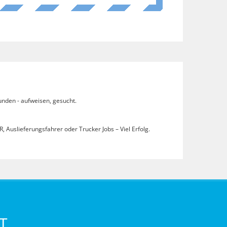
unden - aufweisen, gesucht.
, Auslieferungsfahrer oder Trucker Jobs – Viel Erfolg.
T