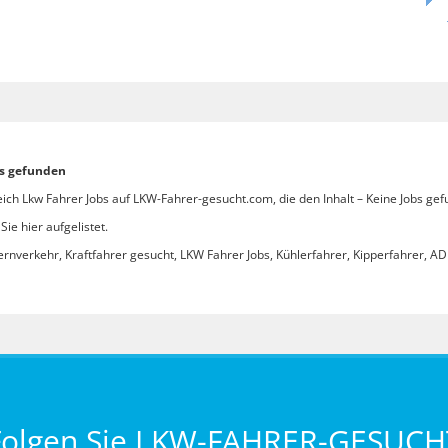
bs gefunden
ich Lkw Fahrer Jobs auf LKW-Fahrer-gesucht.com, die den Inhalt – Keine Jobs gef
ie hier aufgelistet.
ernverkehr, Kraftfahrer gesucht, LKW Fahrer Jobs, Kühlerfahrer, Kipperfahrer, ADR
Folgen Sie LKW-FAHRER-GESUCH