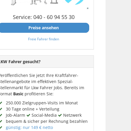
Service: 040 - 60 94 55 30
Preise ansehen
Freie Fahrer finden
LKW Fahrer gesucht?
Veröffentlichen Sie jetzt Ihre Kraftfahrer-
Stellenangebote im effektiven Spezial-
Stellenmarkt für Lkw Fahrer Jobs. Bereits im
Format
Basic
profitieren Sie:
250.000 Zielgruppen-Visits im Monat
30 Tage online + Verteilung
Job-Alarm
Social-Media
Netzwerk
bequem & sicher per Rechnung bezahlen
günstig: nur 149 € netto