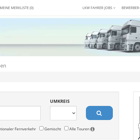
MEINE MERKLISTE
(0)
LKW FAHRER JOBS
BEWERBER
den
UMKREIS
tionaler Fernverkehr
Gemischt
Alle Touren