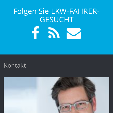
Folgen Sie LKW-FAHRER-
GESUCHT
Kontakt