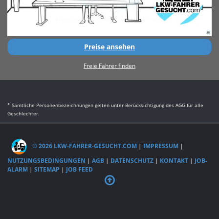
Preise ansehen
Freie Fahrer finden
* Sämtliche Personenbezeichnungen gelten unter Berücksichtigung des AGG für alle
Geschlechter.
© 2026 LKW-FAHRER-GESUCHT.COM
|
IMPRESSUM
|
NUTZUNGSBEDINGUNGEN
|
AGB
|
DATENSCHUTZ
|
KONTAKT
|
JOB-
ALARM
|
SITEMAP
|
JOB FEED