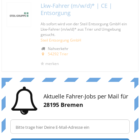
Lkw-Fahrer (m/w/d)* | CE |
Entsorgung
Ab sofort wird von der Steil Entsorgung GmbH ein
Lkw-Fahrer (m/w/d)* aus Trier und Umgebung
gesucht.
Steil Entsorgung GmbH
Nahverkehr
54292 Trier
merken
Aktuelle Fahrer-Jobs per Mail für
28195 Bremen