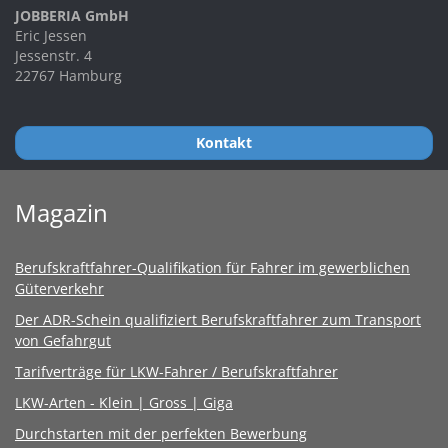
JOBBERIA GmbH
Eric Jessen
Jessenstr. 4
22767 Hamburg
Kontakt
Magazin
Berufskraftfahrer-Qualifikation für Fahrer im gewerblichen
Güterverkehr
Der ADR-Schein qualifiziert Berufskraftfahrer zum Transport
von Gefahrgut
Tarifverträge für LKW-Fahrer / Berufskraftfahrer
LKW-Arten - Klein | Gross | Giga
Durchstarten mit der perfekten Bewerbung