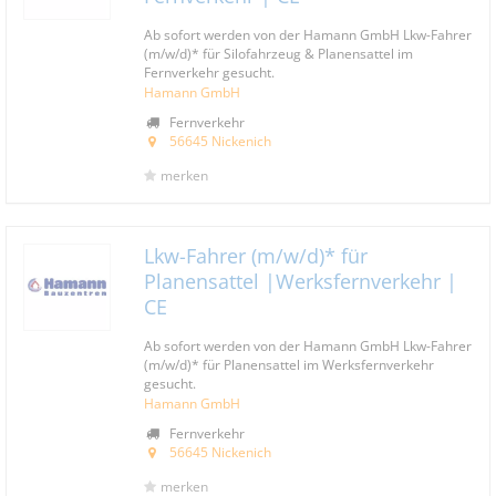
Ab sofort werden von der Hamann GmbH Lkw-Fahrer
(m/w/d)* für Silofahrzeug & Planensattel im
Fernverkehr gesucht.
Hamann GmbH
Fernverkehr
56645 Nickenich
merken
Lkw-Fahrer (m/w/d)* für
Planensattel |Werksfernverkehr |
CE
Ab sofort werden von der Hamann GmbH Lkw-Fahrer
(m/w/d)* für Planensattel im Werksfernverkehr
gesucht.
Hamann GmbH
Fernverkehr
56645 Nickenich
merken