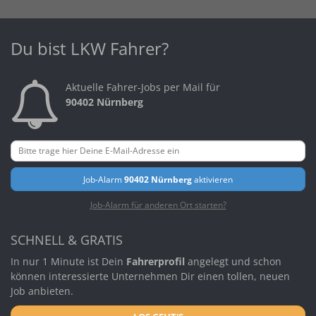
Du bist LKW Fahrer?
Aktuelle Fahrer-Jobs per Mail für
90402 Nürnberg
Job-Alarm
90402 Nürnberg
aktivieren
Job-Alarm für anderen Ort starten?
SCHNELL & GRATIS
In nur 1 Minute ist Dein
Fahrerprofil
angelegt und schon
können interessierte Unternehmen Dir einen tollen, neuen
Job anbieten.