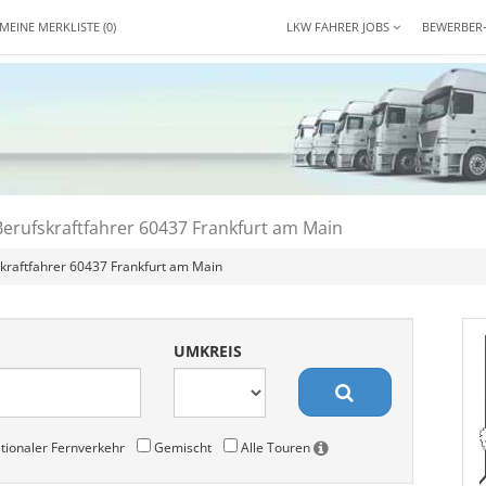
MEINE MERKLISTE
(0)
LKW FAHRER JOBS
BEWERBER
Berufskraftfahrer 60437 Frankfurt am Main
kraftfahrer 60437 Frankfurt am Main
UMKREIS
tionaler Fernverkehr
Gemischt
Alle Touren