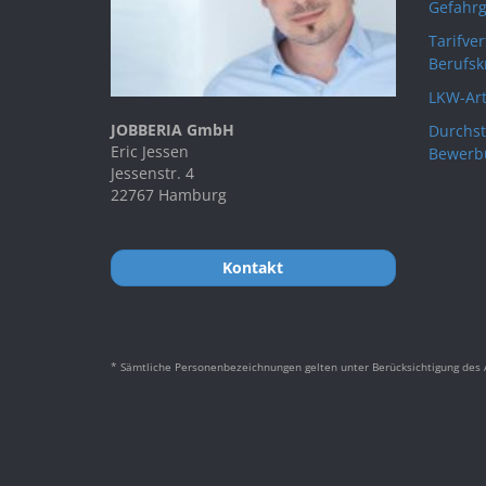
Gefahrg
Tarifve
Berufsk
LKW-Art
JOBBERIA GmbH
Durchst
Eric Jessen
Bewerb
Jessenstr. 4
22767 Hamburg
Kontakt
* Sämtliche Personenbezeichnungen gelten unter Berücksichtigung des A