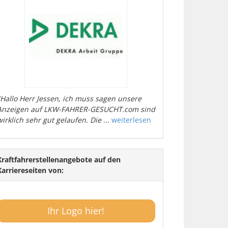
"Hallo Herr Jessen, ich muss sagen unsere
Anzeigen auf LKW-FAHRER-GESUCHT.com sind
wirklich sehr gut gelaufen. Die
...
weiterlesen
Kraftfahrerstellenangebote auf den
Karriereseiten von:
Ihr Logo hier!