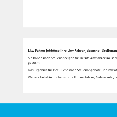
Lkw Fahrer Jobbörse Ihre Lkw Fahrer Jobsuche - Stellena
Sie haben nach Stellenanzeigen für Berufskraftfahrer im Ber
gesucht.
Das Ergebnis für Ihre Suche nach Stellenangebote Berufskraft
Weitere beliebte Suchen sind: z.B.: Fernfahrer, Nahverkehr, F