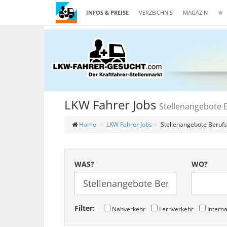
INFOS & PREISE
VERZEICHNIS
MAGAZIN
LKW Fahrer Jobs
Stellenangebote 
Home
LKW Fahrer Jobs
Stellenangebote Berufs
WAS?
WO?
Filter:
Nahverkehr
Fernverkehr
Interna