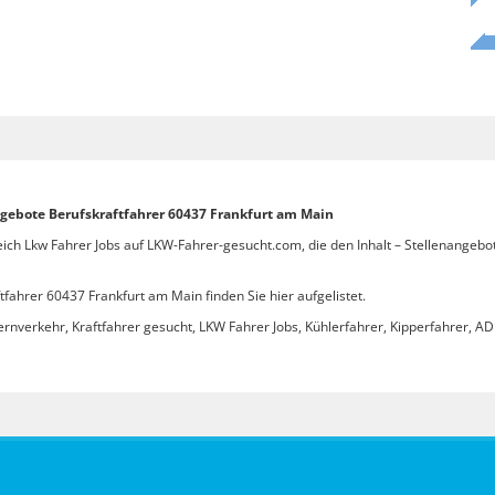
ngebote Berufskraftfahrer 60437 Frankfurt am Main
eich Lkw Fahrer Jobs auf LKW-Fahrer-gesucht.com, die den Inhalt – Stellenangebo
fahrer 60437 Frankfurt am Main finden Sie hier aufgelistet.
ernverkehr, Kraftfahrer gesucht, LKW Fahrer Jobs, Kühlerfahrer, Kipperfahrer, ADR