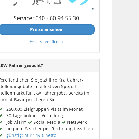
Service: 040 - 60 94 55 30
Preise ansehen
Freie Fahrer finden
LKW Fahrer gesucht?
Veröffentlichen Sie jetzt Ihre Kraftfahrer-
Stellenangebote im effektiven Spezial-
Stellenmarkt für Lkw Fahrer Jobs. Bereits im
Format
Basic
profitieren Sie:
250.000 Zielgruppen-Visits im Monat
30 Tage online + Verteilung
Job-Alarm
Social-Media
Netzwerk
bequem & sicher per Rechnung bezahlen
günstig: nur 149 € netto