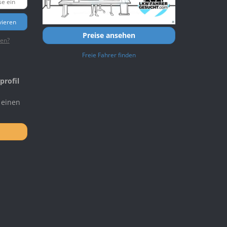
vieren
Preise ansehen
ten?
Freie Fahrer finden
profil
 einen