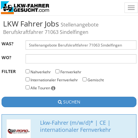
Tog
nav
LKW Fahrer Jobs
Stellenangebote
Berufskraftfahrer 71063 Sindelfingen
WAS?
WO?
FILTER
Nahverkehr
Fernverkehr
Internationaler Fernverkehr
Gemischt
Alle Touren
SUCHEN
Lkw-Fahrer (m/w/d)* | CE |
internationaler Fernverkehr