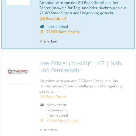
Ab sofort wird von der GG Road GmbH ein Lkw-
Fahrer (m/w/d)* für Tag- und/oder Nachttouren aus
71063 Sindelfingen und Umgebung gesucht.
GG Road GmbH
International
71063 Sindelfingen
merken
Lkw-Fahrer (m/w/d)* | CE | Nah-
und Fernverkehr
Ab sofort wird von der GG Road GmbH ein Lkw-
Fahrer (m/w/d)* aus Sindelfingen und Umgebung
gesucht.
GG Road GmbH
Nahverkehr
Fernverkehr
International
71063 Sindelfingen
merken