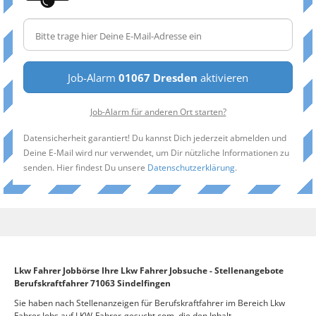
Job-Alarm
01067 Dresden
aktivieren
Job-Alarm für anderen Ort starten?
Datensicherheit garantiert! Du kannst Dich jederzeit abmelden und
Deine E-Mail wird nur verwendet, um Dir nützliche Informationen zu
senden. Hier findest Du unsere
Datenschutzerklärung
.
Lkw Fahrer Jobbörse Ihre Lkw Fahrer Jobsuche - Stellenangebote
Berufskraftfahrer 71063 Sindelfingen
Sie haben nach Stellenanzeigen für Berufskraftfahrer im Bereich Lkw
Fahrer Jobs auf LKW-Fahrer-gesucht.com, die den Inhalt –