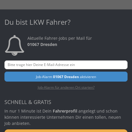
Du bist LKW Fahrer?
Aktuelle Fahrer-Jobs per Mail für
01067 Dresden
Job-Alarm
01067 Dresden
aktivieren
Job-Alarm für anderen Ort starten?
SCHNELL & GRATIS
In nur 1 Minute ist Dein
Fahrerprofil
angelegt und schon
können interessierte Unternehmen Dir einen tollen, neuen
Job anbieten.