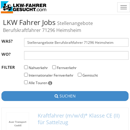
Tog
nav
LKW Fahrer Jobs
Stellenangebote
Berufskraftfahrer 71296 Heimsheim
WAS?
WO?
FILTER
Nahverkehr
Fernverkehr
Internationaler Fernverkehr
Gemischt
Alle Touren
SUCHEN
Kraftfahrer (m/w/d)* Klasse CE (II)
für Sattelzug