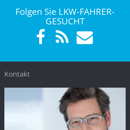
Folgen Sie LKW-FAHRER-
GESUCHT
Kontakt