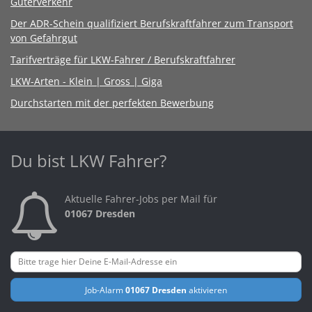
Güterverkehr
Der ADR-Schein qualifiziert Berufskraftfahrer zum Transport
von Gefahrgut
Tarifverträge für LKW-Fahrer / Berufskraftfahrer
LKW-Arten - Klein | Gross | Giga
Durchstarten mit der perfekten Bewerbung
Du bist LKW Fahrer?
Aktuelle Fahrer-Jobs per Mail für
01067 Dresden
Job-Alarm
01067 Dresden
aktivieren