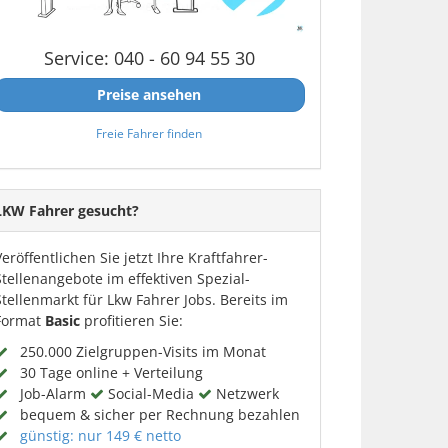
Service: 040 - 60 94 55 30
Preise ansehen
Freie Fahrer finden
LKW Fahrer gesucht?
Veröffentlichen Sie jetzt Ihre Kraftfahrer-
Stellenangebote im effektiven Spezial-
Stellenmarkt für Lkw Fahrer Jobs. Bereits im
Format
Basic
profitieren Sie:
250.000 Zielgruppen-Visits im Monat
30 Tage online + Verteilung
Job-Alarm
Social-Media
Netzwerk
bequem & sicher per Rechnung bezahlen
günstig: nur 149 € netto