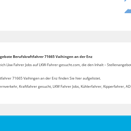
ngebote Berufskraftfahrer 71665 Vaihingen an der Enz
eich Lkw Fahrer Jobs auf LKW-Fahrer-gesucht.com, die den Inhalt – Stellenangebo
fahrer 71665 Vaihingen an der Enz finden Sie hier aufgelistet.
ernverkehr, Kraftfahrer gesucht, LKW Fahrer Jobs, Kühlerfahrer, Kipperfahrer, ADR