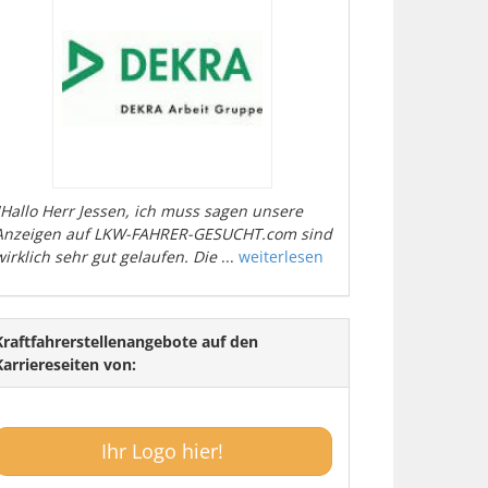
"Hallo Herr Jessen, ich muss sagen unsere
Anzeigen auf LKW-FAHRER-GESUCHT.com sind
wirklich sehr gut gelaufen. Die
...
weiterlesen
Kraftfahrerstellenangebote auf den
Karriereseiten von:
Ihr Logo hier!