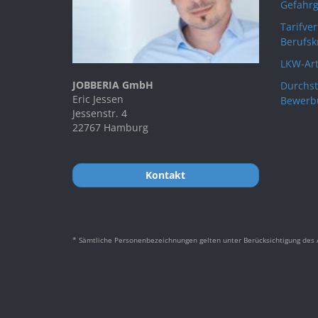
Gefahrg
Tarifve
Berufsk
LKW-Art
JOBBERIA GmbH
Durchst
Eric Jessen
Bewerb
Jessenstr. 4
22767 Hamburg
Kontakt
* Sämtliche Personenbezeichnungen gelten unter Berücksichtigung des A