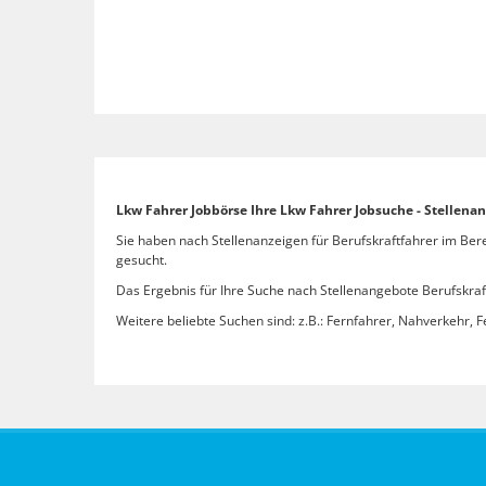
Lkw Fahrer Jobbörse Ihre Lkw Fahrer Jobsuche - Stellena
Sie haben nach Stellenanzeigen für Berufskraftfahrer im Ber
gesucht.
Das Ergebnis für Ihre Suche nach Stellenangebote Berufskraft
Weitere beliebte Suchen sind: z.B.: Fernfahrer, Nahverkehr, F