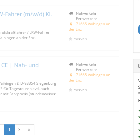
W-Fahrer (m/w/d) Kl.
Nahverkehr
Fernverkehr
71665 Vaihingen an
der Enz
rufskraftfahrer / LKW-Fahrer
Vaihingen an der Enz.
merken
| CE | Nah- und
Nahverkehr
Fernverkehr
71665 Vaihingen an
der Enz
Vaihingen & D-93354 Siegenburg
* für Tagestouren evtl. auch
merken
ur mit Fahrpraxis (stundenweiser
1