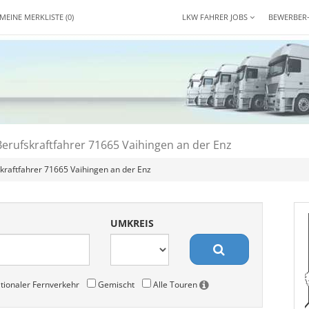
MEINE MERKLISTE
(0)
LKW FAHRER JOBS
BEWERBER
erufskraftfahrer 71665 Vaihingen an der Enz
kraftfahrer 71665 Vaihingen an der Enz
UMKREIS
tionaler Fernverkehr
Gemischt
Alle Touren