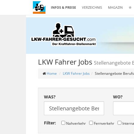
INFOS & PREISE
VERZEICHNIS
MAGAZIN
LKW Fahrer Jobs
Stellenangebote B
Home
LKW Fahrer Jobs
Stellenangebote Berufs
WAS?
WO?
Filter:
Nahverkehr
Fernverkehr
Interna