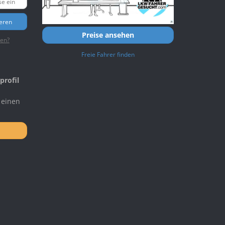
ieren
Preise ansehen
ten?
Freie Fahrer finden
profil
 einen