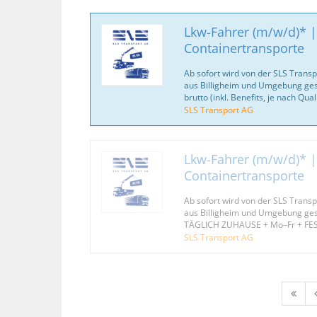
Lkw-Fahrer (m/w/d)* |
Containertransporte
Ab sofort wird von der SLS Trans
aus Billigheim und Umgebung gesu
brutto (inkl. Benefits, je nach Qua
SLS Transport AG
Lkw-Fahrer (m/w/d)* |
Containertransporte
Ab sofort wird von der SLS Trans
aus Billigheim und Umgebung ges
TÄGLICH ZUHAUSE + Mo–Fr + FE
SLS Transport AG