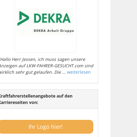
"Hallo Herr Jessen, ich muss sagen unsere
Anzeigen auf LKW-FAHRER-GESUCHT.com sind
wirklich sehr gut gelaufen. Die
...
weiterlesen
Kraftfahrerstellenangebote auf den
Karriereseiten von:
Ihr Logo hier!