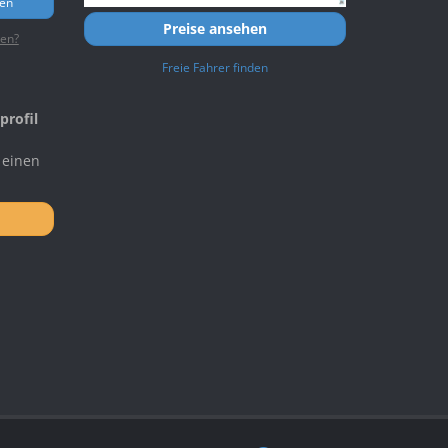
ren
Preise ansehen
ten?
Freie Fahrer finden
profil
 einen