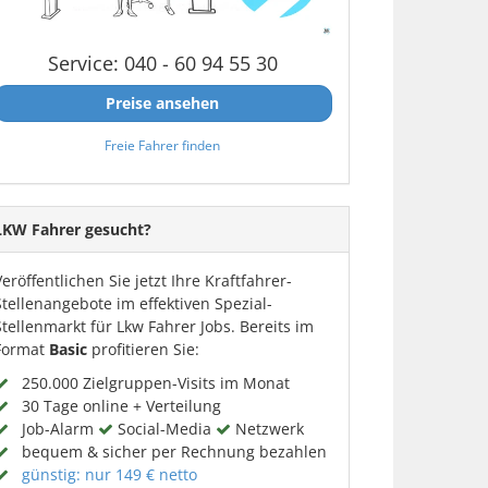
Service: 040 - 60 94 55 30
Preise ansehen
Freie Fahrer finden
LKW Fahrer gesucht?
Veröffentlichen Sie jetzt Ihre Kraftfahrer-
Stellenangebote im effektiven Spezial-
Stellenmarkt für Lkw Fahrer Jobs. Bereits im
Format
Basic
profitieren Sie:
250.000 Zielgruppen-Visits im Monat
30 Tage online + Verteilung
Job-Alarm
Social-Media
Netzwerk
bequem & sicher per Rechnung bezahlen
günstig: nur 149 € netto