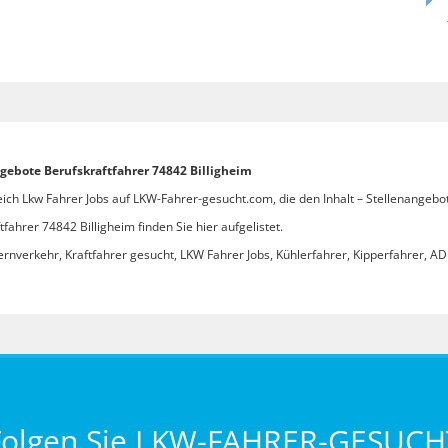
ngebote Berufskraftfahrer 74842 Billigheim
ich Lkw Fahrer Jobs auf LKW-Fahrer-gesucht.com, die den Inhalt – Stellenangebot
ahrer 74842 Billigheim finden Sie hier aufgelistet.
ernverkehr, Kraftfahrer gesucht, LKW Fahrer Jobs, Kühlerfahrer, Kipperfahrer, ADR
Folgen Sie LKW-FAHRER-GESUCH