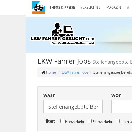
INFOS & PREISE
VERZEICHNIS
MAGAZIN
LKW Fahrer Jobs
Stellenangebote B
Home
LKW Fahrer Jobs
Stellenangebote Berufs
WAS?
WO?
Filter:
Nahverkehr
Fernverkehr
Interna