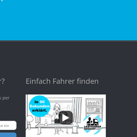
r?
Einfach Fahrer finden
s per