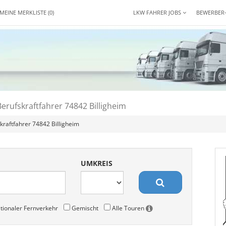
MEINE MERKLISTE
(0)
LKW FAHRER JOBS
BEWERBER
erufskraftfahrer 74842 Billigheim
kraftfahrer 74842 Billigheim
UMKREIS
tionaler Fernverkehr
Gemischt
Alle Touren