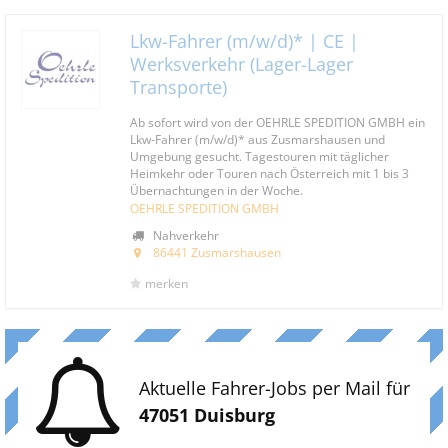
Lkw-Fahrer (m/w/d)* | CE |
Werksverkehr (Lager-Lager
Transporte)
Ab sofort wird von der OEHRLE SPEDITION GMBH ein
Lkw-Fahrer (m/w/d)* aus Zusmarshausen und
Umgebung gesucht. Tagestouren mit täglicher
Heimkehr oder Touren nach Österreich mit 1 bis 3
Übernachtungen in der Woche.
OEHRLE SPEDITION GMBH
Nahverkehr
86441 Zusmarshausen
merken
Aktuelle Fahrer-Jobs per Mail für
47051 Duisburg