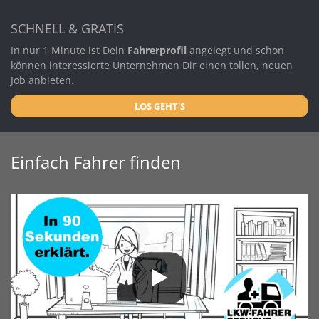
SCHNELL & GRATIS
In nur 1 Minute ist Dein
Fahrerprofil
angelegt und schon
können interessierte Unternehmen Dir einen tollen, neuen
Job anbieten.
LOS GEHT'S
Einfach Fahrer finden