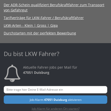
Der ADR-Schein qualifiziert Berufskraftfahrer zum Transport
von Gefahrgut
Tarifverträge für LKW-Fahrer / Berufskraftfahrer
LKW-Arten - Klein | Gross | Giga
Durchstarten mit der perfekten Bewerbung
Du bist LKW Fahrer?
Aktuelle Fahrer-Jobs per Mail für
47051 Duisburg
Job-Alarm
47051 Duisburg
aktivieren
Job-Alarm für anderen Ort starten?