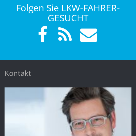
Folgen Sie LKW-FAHRER-
GESUCHT
Kontakt