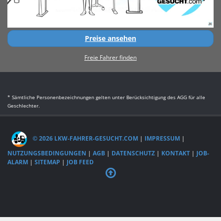
Preise ansehen
Freie Fahrer finden
* Sämtliche Personenbezeichnungen gelten unter Berücksichtigung des AGG für alle
Geschlechter.
© 2026 LKW-FAHRER-GESUCHT.COM
|
IMPRESSUM
|
NUTZUNGSBEDINGUNGEN
|
AGB
|
DATENSCHUTZ
|
KONTAKT
|
JOB-
ALARM
|
SITEMAP
|
JOB FEED