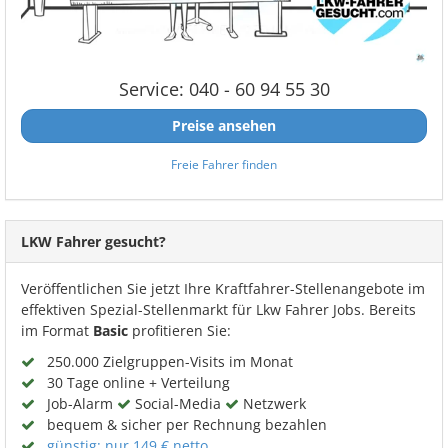
Service: 040 - 60 94 55 30
Preise ansehen
Freie Fahrer finden
LKW Fahrer gesucht?
Veröffentlichen Sie jetzt Ihre Kraftfahrer-Stellenangebote im
effektiven Spezial-Stellenmarkt für Lkw Fahrer Jobs. Bereits
im Format
Basic
profitieren Sie:
250.000 Zielgruppen-Visits im Monat
30 Tage online + Verteilung
Job-Alarm
Social-Media
Netzwerk
bequem & sicher per Rechnung bezahlen
günstig: nur 149 € netto