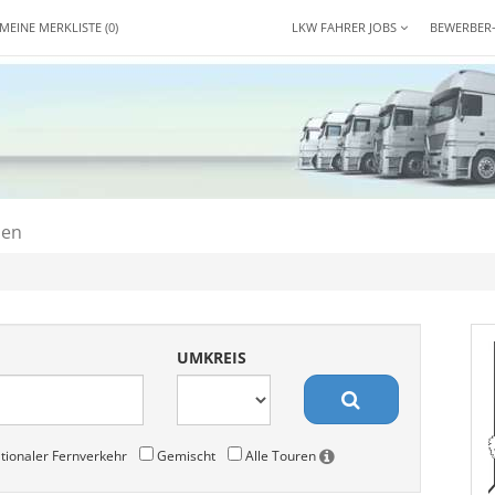
MEINE MERKLISTE
(0)
LKW FAHRER JOBS
BEWERBER
den
UMKREIS
tionaler Fernverkehr
Gemischt
Alle Touren