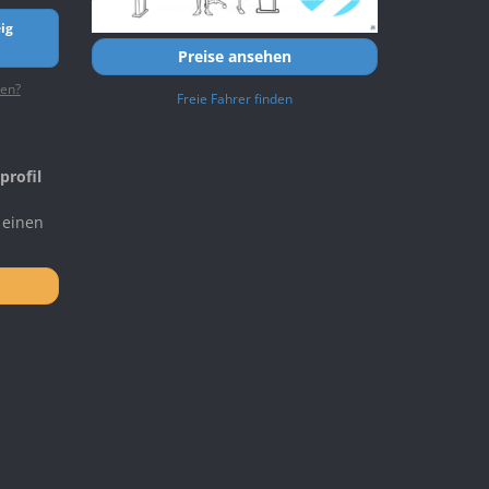
ig
Preise ansehen
ten?
Freie Fahrer finden
profil
 einen