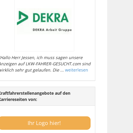
"Hallo Herr Jessen, ich muss sagen unsere
Anzeigen auf LKW-FAHRER-GESUCHT.com sind
wirklich sehr gut gelaufen. Die
...
weiterlesen
Kraftfahrerstellenangebote auf den
Karriereseiten von:
Ihr Logo hier!