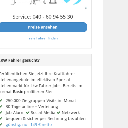
Service: 040 - 60 94 55 30
Preise ansehen
Freie Fahrer finden
LKW Fahrer gesucht?
Veröffentlichen Sie jetzt Ihre Kraftfahrer-
Stellenangebote im effektiven Spezial-
Stellenmarkt für Lkw Fahrer Jobs. Bereits im
Format
Basic
profitieren Sie:
250.000 Zielgruppen-Visits im Monat
30 Tage online + Verteilung
Job-Alarm
Social-Media
Netzwerk
bequem & sicher per Rechnung bezahlen
günstig: nur 149 € netto