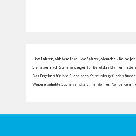
Lkw Fahrer Jobbörse Ihre Lkw Fahrer Jobsuche - Keine Jo
Sie haben nach Stellenanzeigen für Berufskraftfahrer im Bere
Das Ergebnis für Ihre Suche nach Keine Jobs gefunden finden S
Weitere beliebte Suchen sind: z.B.: Fernfahrer, Nahverkehr, F