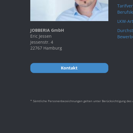
Tarifve
Berufsk
LKW-Art
JOBBERIA GmbH
Durchst
Eric Jessen
Bewerb
Jessenstr. 4
22767 Hamburg
Kontakt
* Sämtliche Personenbezeichnungen gelten unter Berücksichtigung des A