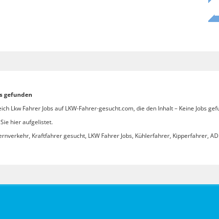
bs gefunden
ich Lkw Fahrer Jobs auf LKW-Fahrer-gesucht.com, die den Inhalt – Keine Jobs gef
ie hier aufgelistet.
ernverkehr, Kraftfahrer gesucht, LKW Fahrer Jobs, Kühlerfahrer, Kipperfahrer, ADR