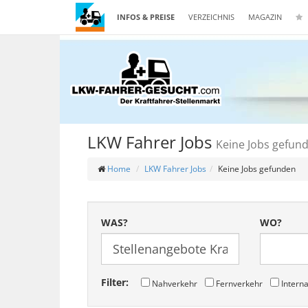
INFOS & PREISE
VERZEICHNIS
MAGAZIN
LKW Fahrer Jobs
Keine Jobs gefun
Home
LKW Fahrer Jobs
Keine Jobs gefunden
WAS?
WO?
Filter:
Nahverkehr
Fernverkehr
Interna