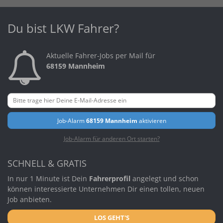
Du bist LKW Fahrer?
Aktuelle Fahrer-Jobs per Mail für
68159 Mannheim
Job-Alarm
68159 Mannheim
aktivieren
Job-Alarm für anderen Ort starten?
SCHNELL & GRATIS
In nur 1 Minute ist Dein
Fahrerprofil
angelegt und schon
können interessierte Unternehmen Dir einen tollen, neuen
Job anbieten.
LOS GEHT'S