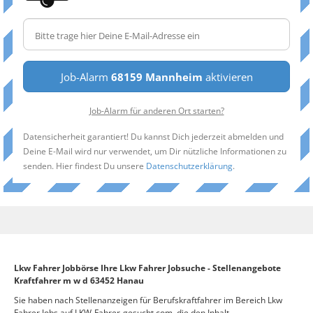
Job-Alarm
68159 Mannheim
aktivieren
Job-Alarm für anderen Ort starten?
Datensicherheit garantiert! Du kannst Dich jederzeit abmelden und
Deine E-Mail wird nur verwendet, um Dir nützliche Informationen zu
senden. Hier findest Du unsere
Datenschutzerklärung
.
Lkw Fahrer Jobbörse Ihre Lkw Fahrer Jobsuche - Stellenangebote
Kraftfahrer m w d 63452 Hanau
Sie haben nach Stellenanzeigen für Berufskraftfahrer im Bereich Lkw
Fahrer Jobs auf LKW-Fahrer-gesucht.com, die den Inhalt –