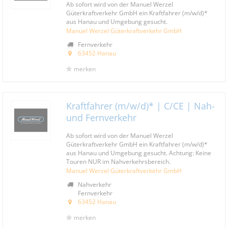
Ab sofort wird von der Manuel Werzel
Güterkraftverkehr GmbH ein Kraftfahrer (m/w/d)*
aus Hanau und Umgebung gesucht.
Manuel Werzel Güterkraftverkehr GmbH
Fernverkehr
63452 Hanau
merken
Kraftfahrer (m/w/d)* | C/CE | Nah-
und Fernverkehr
Ab sofort wird von der Manuel Werzel
Güterkraftverkehr GmbH ein Kraftfahrer (m/w/d)*
aus Hanau und Umgebung gesucht. Achtung: Keine
Touren NUR im Nahverkehrsbereich.
Manuel Werzel Güterkraftverkehr GmbH
Nahverkehr
Fernverkehr
63452 Hanau
merken