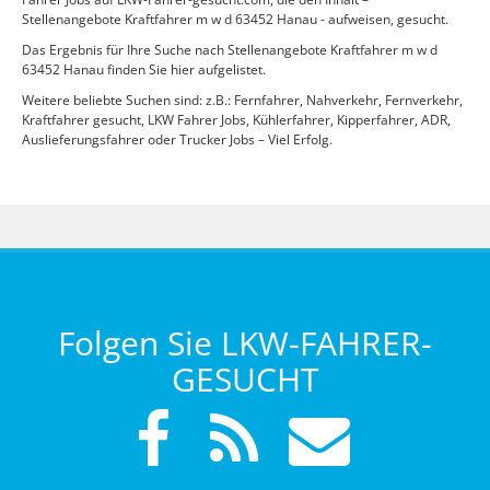
Stellenangebote Kraftfahrer m w d 63452 Hanau - aufweisen, gesucht.
Das Ergebnis für Ihre Suche nach Stellenangebote Kraftfahrer m w d
63452 Hanau finden Sie hier aufgelistet.
Weitere beliebte Suchen sind: z.B.: Fernfahrer, Nahverkehr, Fernverkehr,
Kraftfahrer gesucht, LKW Fahrer Jobs, Kühlerfahrer, Kipperfahrer, ADR,
Auslieferungsfahrer oder Trucker Jobs – Viel Erfolg.
Folgen Sie LKW-FAHRER-
GESUCHT