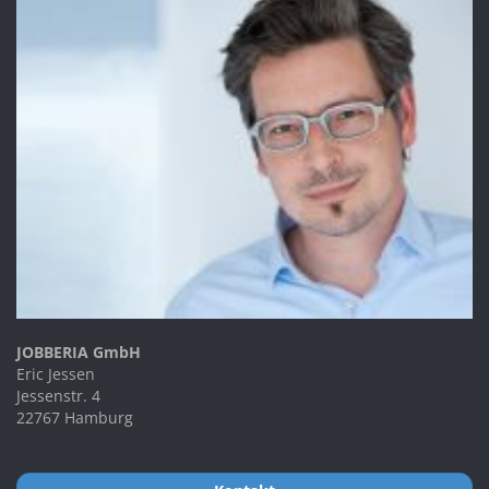
JOBBERIA GmbH
Eric Jessen
Jessenstr. 4
22767 Hamburg