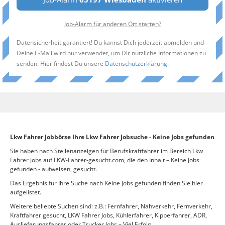
Job-Alarm für anderen Ort starten?
Datensicherheit garantiert! Du kannst Dich jederzeit abmelden und
Deine E-Mail wird nur verwendet, um Dir nützliche Informationen zu
senden. Hier findest Du unsere
Datenschutzerklärung
.
Lkw Fahrer Jobbörse Ihre Lkw Fahrer Jobsuche - Keine Jobs gefunden
Sie haben nach Stellenanzeigen für Berufskraftfahrer im Bereich Lkw
Fahrer Jobs auf LKW-Fahrer-gesucht.com, die den Inhalt – Keine Jobs
gefunden - aufweisen, gesucht.
Das Ergebnis für Ihre Suche nach Keine Jobs gefunden finden Sie hier
aufgelistet.
Weitere beliebte Suchen sind: z.B.: Fernfahrer, Nahverkehr, Fernverkehr,
Kraftfahrer gesucht, LKW Fahrer Jobs, Kühlerfahrer, Kipperfahrer, ADR,
Auslieferungsfahrer oder Trucker Jobs – Viel Erfolg.