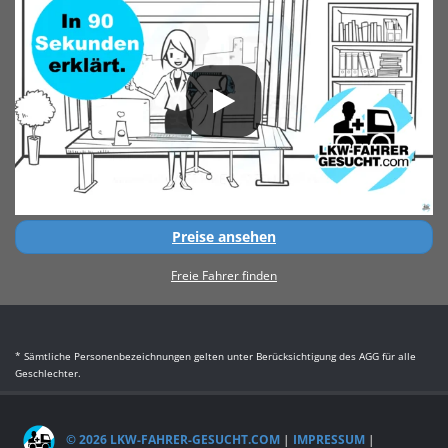
Preise ansehen
Freie Fahrer finden
* Sämtliche Personenbezeichnungen gelten unter Berücksichtigung des AGG für alle
Geschlechter.
© 2026 LKW-FAHRER-GESUCHT.COM
|
IMPRESSUM
|