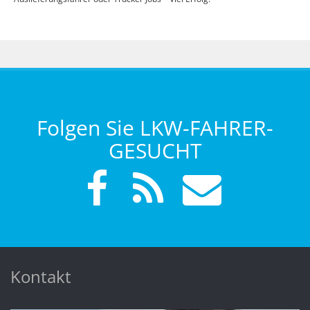
Folgen Sie LKW-FAHRER-
GESUCHT
Kontakt