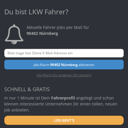
Du bist LKW Fahrer?
Aktuelle Fahrer-Jobs per Mail für
90402 Nürnberg
Job-Alarm
90402 Nürnberg
aktivieren
Job-Alarm für anderen Ort starten?
SCHNELL & GRATIS
In nur 1 Minute ist Dein
Fahrerprofil
angelegt und schon
können interessierte Unternehmen Dir einen tollen, neuen
Job anbieten.
LOS GEHT'S