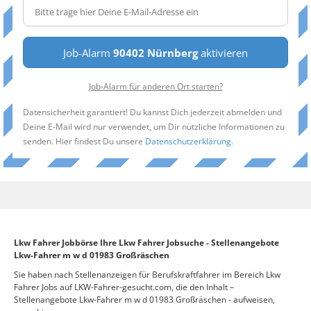
Job-Alarm
90402 Nürnberg
aktivieren
Job-Alarm für anderen Ort starten?
Datensicherheit garantiert! Du kannst Dich jederzeit abmelden und
Deine E-Mail wird nur verwendet, um Dir nützliche Informationen zu
senden. Hier findest Du unsere
Datenschutzerklärung
.
Lkw Fahrer Jobbörse Ihre Lkw Fahrer Jobsuche - Stellenangebote
Lkw-Fahrer m w d 01983 Großräschen
Sie haben nach Stellenanzeigen für Berufskraftfahrer im Bereich Lkw
Fahrer Jobs auf LKW-Fahrer-gesucht.com, die den Inhalt –
Stellenangebote Lkw-Fahrer m w d 01983 Großräschen - aufweisen,