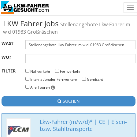
Tog
nav
LKW Fahrer Jobs
Stellenangebote Lkw-Fahrer m
w d 01983 Großräschen
WAS?
WO?
FILTER
Nahverkehr
Fernverkehr
Internationaler Fernverkehr
Gemischt
Alle Touren
SUCHEN
Lkw-Fahrer (m/w/d)* | CE | Eisen-
bzw. Stahltransporte