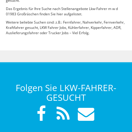
gesucht.
Das Ergebnis für Ihre Suche nach Stellenangebote Lkw-Fahrer m w d
01983 Großräschen finden Sie hier aufgelistet.
Weitere beliebte Suchen sind: z.B.: Fernfahrer, Nahverkehr, Fernverkehr,
Kraftfahrer gesucht, LKW Fahrer Jobs, Kühlerfahrer, Kipperfahrer, ADR,
Auslieferungsfahrer oder Trucker Jobs – Viel Erfolg.
Folgen Sie LKW-FAHRER-
GESUCHT