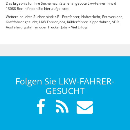
Das Ergebnis für Ihre Suche nach Stellenangebote Lkw-Fahrer m w d
13088 Berlin finden Sie hier aufgelistet.
Weitere beliebte Suchen sind: z.B.: Fernfahrer, Nahverkehr, Fernverkehr,
Kraftfahrer gesucht, LKW Fahrer Jobs, Kühlerfahrer, Kipperfahrer, ADR,
Auslieferungsfahrer oder Trucker Jobs – Viel Erfolg.
Folgen Sie LKW-FAHRER-
GESUCHT