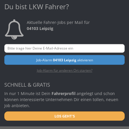
Du bist LKW Fahrer?
Aktuelle Fahrer-Jobs per Mail für
04103 Leipzig
Job-Alarm
04103 Leipzig
aktivieren
Job-Alarm für anderen Ort starten?
SCHNELL & GRATIS
In nur 1 Minute ist Dein
Fahrerprofil
angelegt und schon
können interessierte Unternehmen Dir einen tollen, neuen
Job anbieten.
LOS GEHT'S