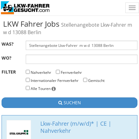
Tog
nav
LKW Fahrer Jobs
Stellenangebote Lkw-Fahrer m
w d 13088 Berlin
WAS?
WO?
FILTER
Nahverkehr
Fernverkehr
Internationaler Fernverkehr
Gemischt
Alle Touren
SUCHEN
Lkw-Fahrer (m/w/d)* | CE |
Nahverkehr