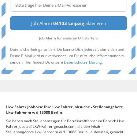
Job-Alarm
04103 Leipzig
aktivieren
Job-Alarm für anderen Ort starten?
Datensicherheit garantiert! Du kannst Dich jederzeit abmelden und
Deine E-Mail wird nur verwendet, um Dir nützliche Informationen zu
senden. Hier findest Du unsere
Datenschutzerklärung
.
Lkw Fahrer Jobbörse Ihre Lkw Fahrer Jobsuche - Stellenangebote
Lkw-Fahrer m w d 13088 Berlin
Sie haben nach Stellenanzeigen für Berufskraftfahrer im Bereich Lkw
Fahrer Jobs auf LKW-Fahrer-gesucht.com, die den Inhalt –
Stellenangebote Lkw-Fahrer m w d 13088 Berlin - aufweisen, gesucht.