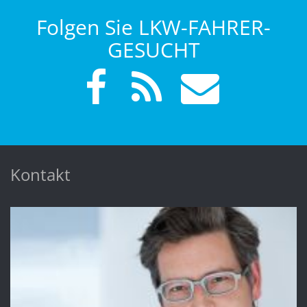
Folgen Sie LKW-FAHRER-
GESUCHT
Kontakt