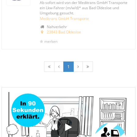
Ab sofort wird von der Meditrans GmbH Transporte
ein Lkw-Fahrer (m/w/d)* aus Bad Oldesloe und
Umgebung gesucht.
Meditrans GmbH Transporte
Nahverkehr
23843 Bad Oldesloe
merken
1