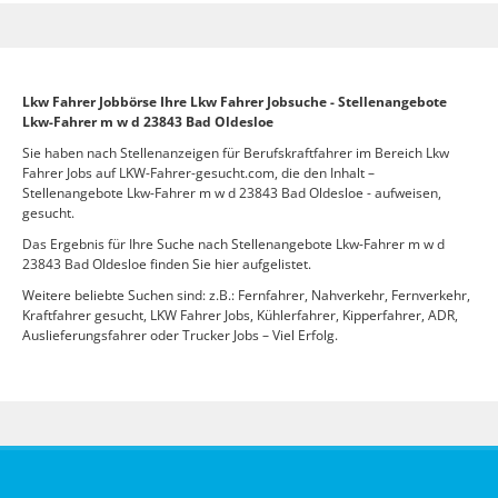
Lkw Fahrer Jobbörse Ihre Lkw Fahrer Jobsuche - Stellenangebote
Lkw-Fahrer m w d 23843 Bad Oldesloe
Sie haben nach Stellenanzeigen für Berufskraftfahrer im Bereich Lkw
Fahrer Jobs auf LKW-Fahrer-gesucht.com, die den Inhalt –
Stellenangebote Lkw-Fahrer m w d 23843 Bad Oldesloe - aufweisen,
gesucht.
Das Ergebnis für Ihre Suche nach Stellenangebote Lkw-Fahrer m w d
23843 Bad Oldesloe finden Sie hier aufgelistet.
Weitere beliebte Suchen sind: z.B.: Fernfahrer, Nahverkehr, Fernverkehr,
Kraftfahrer gesucht, LKW Fahrer Jobs, Kühlerfahrer, Kipperfahrer, ADR,
Auslieferungsfahrer oder Trucker Jobs – Viel Erfolg.