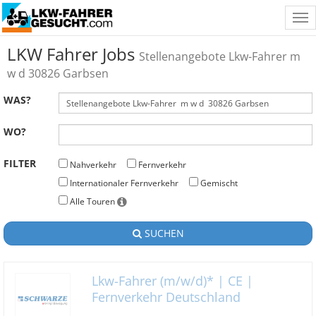
Tog
nav
LKW Fahrer Jobs
Stellenangebote Lkw-Fahrer m
w d 30826 Garbsen
WAS?
WO?
FILTER
Nahverkehr
Fernverkehr
Internationaler Fernverkehr
Gemischt
Alle Touren
SUCHEN
Lkw-Fahrer (m/w/d)* | CE |
Fernverkehr Deutschland