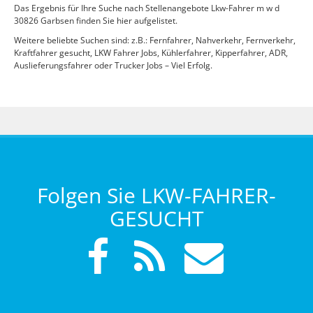
Das Ergebnis für Ihre Suche nach Stellenangebote Lkw-Fahrer m w d
30826 Garbsen finden Sie hier aufgelistet.
Weitere beliebte Suchen sind: z.B.: Fernfahrer, Nahverkehr, Fernverkehr,
Kraftfahrer gesucht, LKW Fahrer Jobs, Kühlerfahrer, Kipperfahrer, ADR,
Auslieferungsfahrer oder Trucker Jobs – Viel Erfolg.
Folgen Sie LKW-FAHRER-
GESUCHT