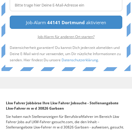
Job-Alarm
44141 Dortmund
aktivieren
Job-Alarm für anderen Ort starten?
Datensicherheit garantiert! Du kannst Dich jederzeit abmelden und
Deine E-Mail wird nur verwendet, um Dir nützliche Informationen zu
senden. Hier findest Du unsere
Datenschutzerklärung
.
Lkw Fahrer Jobbörse Ihre Lkw Fahrer Jobsuche - Stellenangebote
Lkw-Fahrer m w d 30826 Garbsen
Sie haben nach Stellenanzeigen für Berufskraftfahrer im Bereich Lkw
Fahrer Jobs auf LKW-Fahrer-gesucht.com, die den Inhalt –
Stellenangebote Lkw-Fahrer m w d 30826 Garbsen - aufweisen, gesucht.