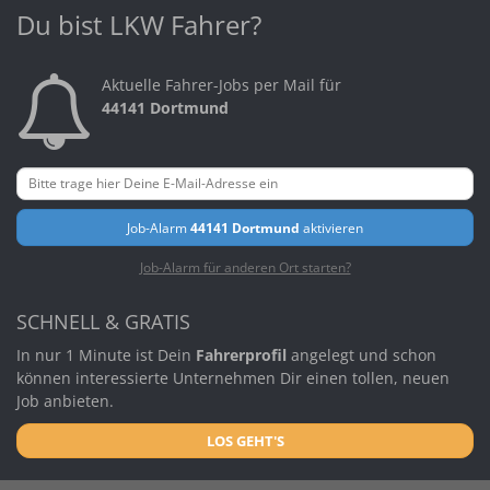
Du bist LKW Fahrer?
Aktuelle Fahrer-Jobs per Mail für
44141 Dortmund
Job-Alarm
44141 Dortmund
aktivieren
Job-Alarm für anderen Ort starten?
SCHNELL & GRATIS
In nur 1 Minute ist Dein
Fahrerprofil
angelegt und schon
können interessierte Unternehmen Dir einen tollen, neuen
Job anbieten.
LOS GEHT'S