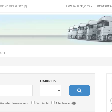
MEINE MERKLISTE
(0)
LKW FAHRER JOBS
BEWERBER
den
UMKREIS
tionaler Fernverkehr
Gemischt
Alle Touren