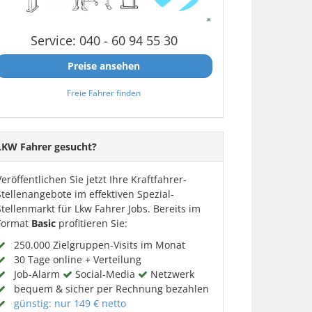
Service: 040 - 60 94 55 30
Preise ansehen
Freie Fahrer finden
LKW Fahrer gesucht?
Veröffentlichen Sie jetzt Ihre Kraftfahrer-
Stellenangebote im effektiven Spezial-
Stellenmarkt für Lkw Fahrer Jobs. Bereits im
Format
Basic
profitieren Sie:
250.000 Zielgruppen-Visits im Monat
30 Tage online + Verteilung
Job-Alarm
Social-Media
Netzwerk
bequem & sicher per Rechnung bezahlen
günstig: nur 149 € netto