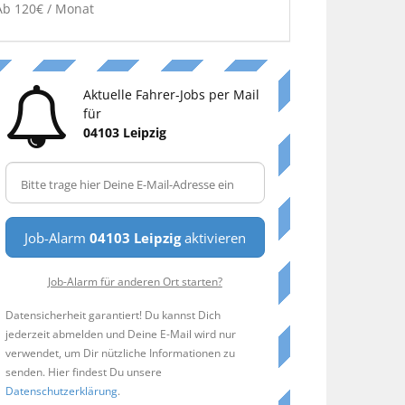
Ab 120€ / Monat
Aktuelle Fahrer-Jobs per Mail
für
04103 Leipzig
Job-Alarm
04103 Leipzig
aktivieren
Job-Alarm für anderen Ort starten?
Datensicherheit garantiert! Du kannst Dich
jederzeit abmelden und Deine E-Mail wird nur
verwendet, um Dir nützliche Informationen zu
senden. Hier findest Du unsere
Datenschutzerklärung
.