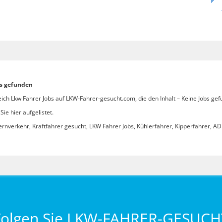
bs gefunden
ich Lkw Fahrer Jobs auf LKW-Fahrer-gesucht.com, die den Inhalt – Keine Jobs gef
ie hier aufgelistet.
ernverkehr, Kraftfahrer gesucht, LKW Fahrer Jobs, Kühlerfahrer, Kipperfahrer, ADR
Folgen Sie LKW-FAHRER-GESUCH