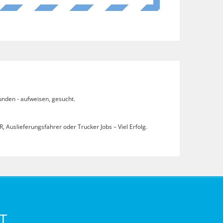
unden - aufweisen, gesucht.
, Auslieferungsfahrer oder Trucker Jobs – Viel Erfolg.
T