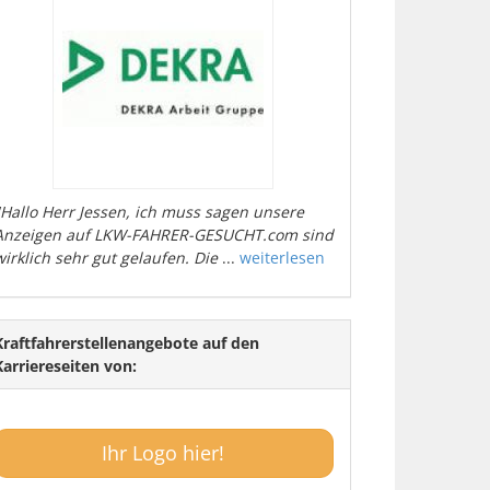
"Hallo Herr Jessen, ich muss sagen unsere
Anzeigen auf LKW-FAHRER-GESUCHT.com sind
wirklich sehr gut gelaufen. Die
...
weiterlesen
Kraftfahrerstellenangebote auf den
Karriereseiten von:
Ihr Logo hier!