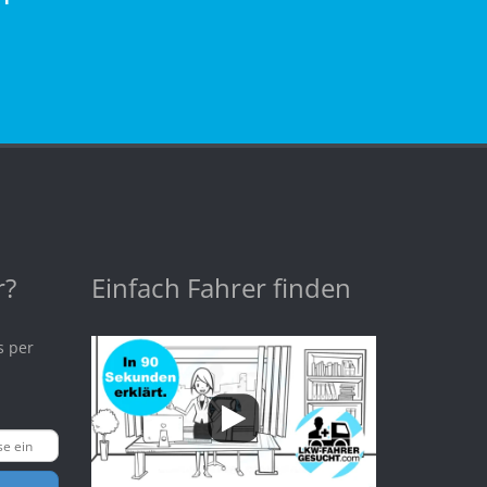
r?
Einfach Fahrer finden
s per