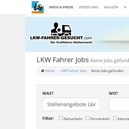
INFOS & PREISE
VERZEICHNIS
MAGAZIN
LKW Fahrer Jobs
Keine Jobs gefun
Home
LKW Fahrer Jobs
Keine Jobs gefunden
WAS?
WO?
Filter:
Nahverkehr
Fernverkehr
Interna