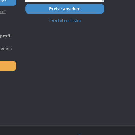
eren
Preise ansehen
ten?
Freie Fahrer finden
profil
 einen