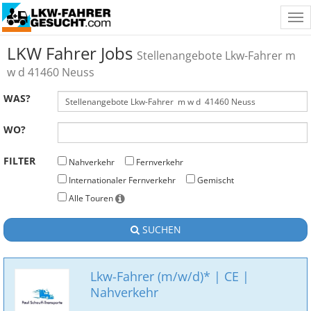
Tog
nav
LKW Fahrer Jobs
Stellenangebote Lkw-Fahrer m
w d 41460 Neuss
WAS?
WO?
FILTER
Nahverkehr
Fernverkehr
Internationaler Fernverkehr
Gemischt
Alle Touren
SUCHEN
Lkw-Fahrer (m/w/d)* | CE |
Nahverkehr