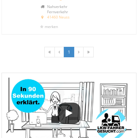
Nahverkehr
Fernverkehr
41460 Neuss
merken
1