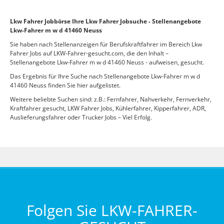
Lkw Fahrer Jobbörse Ihre Lkw Fahrer Jobsuche - Stellenangebote
Lkw-Fahrer m w d 41460 Neuss
Sie haben nach Stellenanzeigen für Berufskraftfahrer im Bereich Lkw
Fahrer Jobs auf LKW-Fahrer-gesucht.com, die den Inhalt –
Stellenangebote Lkw-Fahrer m w d 41460 Neuss - aufweisen, gesucht.
Das Ergebnis für Ihre Suche nach Stellenangebote Lkw-Fahrer m w d
41460 Neuss finden Sie hier aufgelistet.
Weitere beliebte Suchen sind: z.B.: Fernfahrer, Nahverkehr, Fernverkehr,
Kraftfahrer gesucht, LKW Fahrer Jobs, Kühlerfahrer, Kipperfahrer, ADR,
Auslieferungsfahrer oder Trucker Jobs – Viel Erfolg.
Folgen Sie LKW-FAHRER-