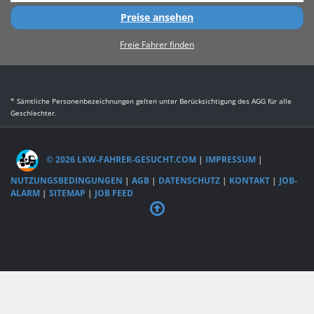
Preise ansehen
Freie Fahrer finden
* Sämtliche Personenbezeichnungen gelten unter Berücksichtigung des AGG für alle
Geschlechter.
© 2026 LKW-FAHRER-GESUCHT.COM
|
IMPRESSUM
|
NUTZUNGSBEDINGUNGEN
|
AGB
|
DATENSCHUTZ
|
KONTAKT
|
JOB-
ALARM
|
SITEMAP
|
JOB FEED