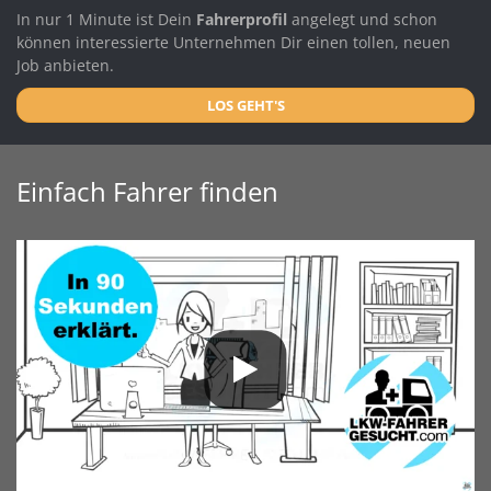
In nur 1 Minute ist Dein
Fahrerprofil
angelegt und schon
können interessierte Unternehmen Dir einen tollen, neuen
Job anbieten.
LOS GEHT'S
Einfach Fahrer finden