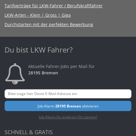
Tarifverträge für LKW-Fahrer / Berufskraftfahrer
LKW-Arten - Klein | Gross | Giga
Durchstarten mit der perfekten Bewerbung
Du bist LKW Fahrer?
Aktuelle Fahrer-Jobs per Mail für
28195 Bremen
Job-Alarm
28195 Bremen
aktivieren
Job-Alarm für anderen Ort starten?
SCHNELL & GRATIS