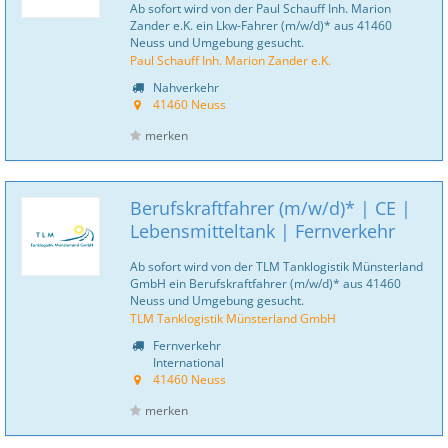
Ab sofort wird von der Paul Schauff Inh. Marion
Zander e.K. ein Lkw-Fahrer (m/w/d)* aus 41460
Neuss und Umgebung gesucht.
Paul Schauff Inh. Marion Zander e.K.
Nahverkehr
41460 Neuss
merken
Berufskraftfahrer (m/w/d)* | CE |
Lebensmitteltank | Fernverkehr
Ab sofort wird von der TLM Tanklogistik Münsterland
GmbH ein Berufskraftfahrer (m/w/d)* aus 41460
Neuss und Umgebung gesucht.
TLM Tanklogistik Münsterland GmbH
Fernverkehr
International
41460 Neuss
merken