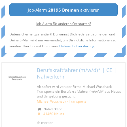
Job-Alarm
28195 Bremen
aktivieren
Job-Alarm für anderen Ort starten?
Datensicherheit garantiert! Du kannst Dich jederzeit abmelden und
Deine E-Mail wird nur verwendet, um Dir nützliche Informationen zu
senden. Hier findest Du unsere
Datenschutzerklärung
.
Berufskraftfahrer (m/w/d)* | CE |
Nahverkehr
Ab sofort wird von der Firma Michael Wuschack -
Transporte ein Berufskraftfahrer (m/w/d)* aus Neuss
und Umgebung gesucht.
Michael Wuschack - Transporte
Nahverkehr
41460 Neuss
merken