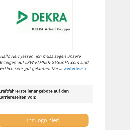
"Hallo Herr Jessen, ich muss sagen unsere
Anzeigen auf LKW-FAHRER-GESUCHT.com sind
wirklich sehr gut gelaufen. Die
...
weiterlesen
Kraftfahrerstellenangebote auf den
Karriereseiten von:
Ihr Logo hier!