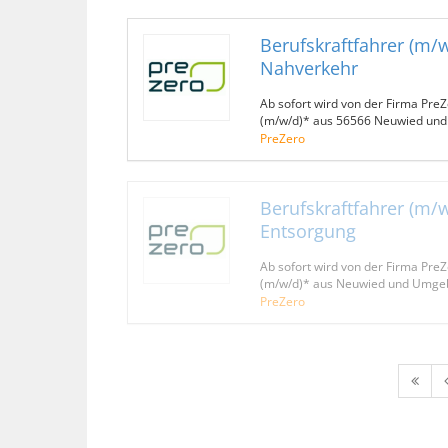
Berufskraftfahrer (m/w
Nahverkehr
Ab sofort wird von der Firma PreZ
(m/w/d)* aus 56566 Neuwied un
PreZero
Berufskraftfahrer (m/w
Entsorgung
Ab sofort wird von der Firma PreZ
(m/w/d)* aus Neuwied und Umge
PreZero