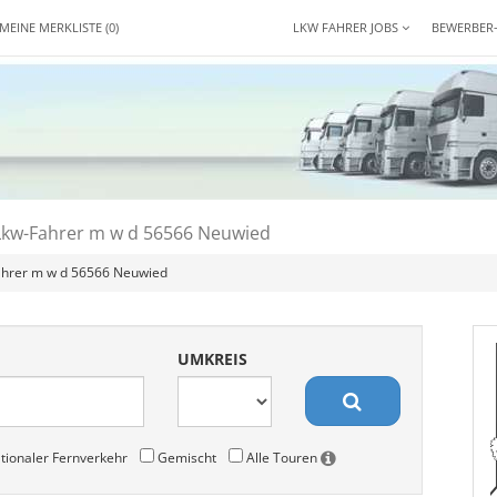
MEINE MERKLISTE
(0)
LKW FAHRER JOBS
BEWERBER
Lkw-Fahrer m w d 56566 Neuwied
ahrer m w d 56566 Neuwied
UMKREIS
tionaler Fernverkehr
Gemischt
Alle Touren