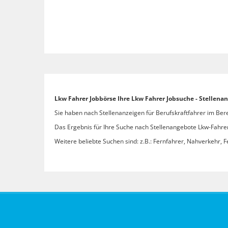
Lkw Fahrer Jobbörse Ihre Lkw Fahrer Jobsuche - Stellen
Sie haben nach Stellenanzeigen für Berufskraftfahrer im Ber
Das Ergebnis für Ihre Suche nach Stellenangebote Lkw-Fahrer
Weitere beliebte Suchen sind: z.B.: Fernfahrer, Nahverkehr, F