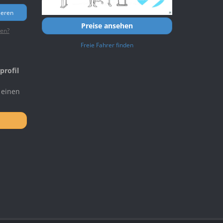
ieren
Preise ansehen
ten?
Freie Fahrer finden
profil
 einen