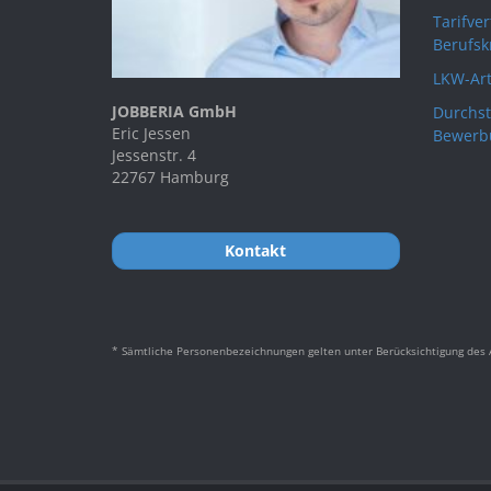
Tarifve
Berufsk
LKW-Art
JOBBERIA GmbH
Durchst
Eric Jessen
Bewerb
Jessenstr. 4
22767 Hamburg
Kontakt
* Sämtliche Personenbezeichnungen gelten unter Berücksichtigung des A