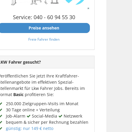
Service: 040 - 60 94 55 30
Preise ansehen
Freie Fahrer finden
LKW Fahrer gesucht?
Veröffentlichen Sie jetzt Ihre Kraftfahrer-
Stellenangebote im effektiven Spezial-
Stellenmarkt für Lkw Fahrer Jobs. Bereits im
Format
Basic
profitieren Sie:
250.000 Zielgruppen-Visits im Monat
30 Tage online + Verteilung
Job-Alarm
Social-Media
Netzwerk
bequem & sicher per Rechnung bezahlen
günstig: nur 149 € netto