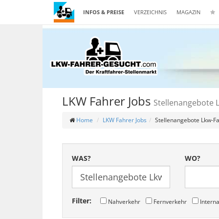
INFOS & PREISE
VERZEICHNIS
MAGAZIN
LKW Fahrer Jobs
Stellenangebote 
Home
LKW Fahrer Jobs
Stellenangebote Lkw-F
WAS?
WO?
Filter:
Nahverkehr
Fernverkehr
Interna