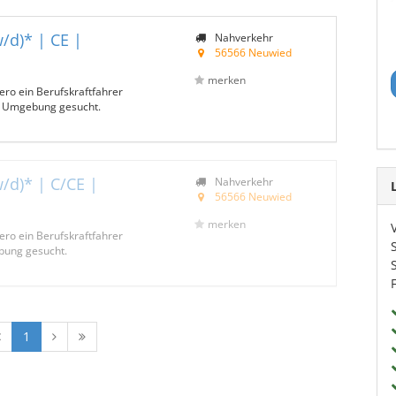
/d)* | CE |
Nahverkehr
56566 Neuwied
merken
ero ein Berufskraftfahrer
d Umgebung gesucht.
/d)* | C/CE |
Nahverkehr
56566 Neuwied
merken
ero ein Berufskraftfahrer
bung gesucht.
1