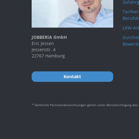
Gefahrg
Tarifve
Berufsk
LKW-Art
JOBBERIA GmbH
Durchst
Eric Jessen
Bewerb
Jessenstr. 4
22767 Hamburg
Kontakt
* Sämtliche Personenbezeichnungen gelten unter Berücksichtigung des A