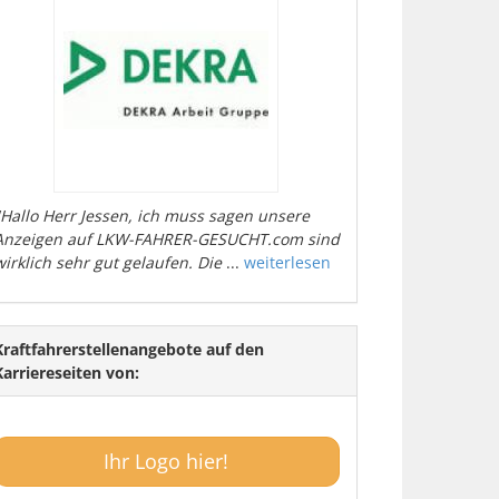
"Hallo Herr Jessen, ich muss sagen unsere
Anzeigen auf LKW-FAHRER-GESUCHT.com sind
wirklich sehr gut gelaufen. Die
...
weiterlesen
Kraftfahrerstellenangebote auf den
Karriereseiten von:
Ihr Logo hier!