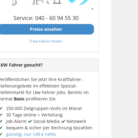
Service: 040 - 60 94 55 30
Preise ansehen
Freie Fahrer finden
LKW Fahrer gesucht?
Veröffentlichen Sie jetzt Ihre Kraftfahrer-
Stellenangebote im effektiven Spezial-
Stellenmarkt für Lkw Fahrer Jobs. Bereits im
Format
Basic
profitieren Sie:
250.000 Zielgruppen-Visits im Monat
30 Tage online + Verteilung
Job-Alarm
Social-Media
Netzwerk
bequem & sicher per Rechnung bezahlen
günstig: nur 149 € netto