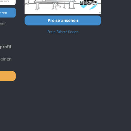
ieren
Preise ansehen
ten?
Freie Fahrer finden
profil
 einen