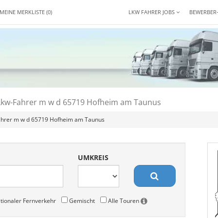
MEINE MERKLISTE
(0)
LKW FAHRER JOBS
BEWERBER
Lkw-Fahrer m w d 65719 Hofheim am Taunus
ahrer m w d 65719 Hofheim am Taunus
UMKREIS
tionaler Fernverkehr
Gemischt
Alle Touren