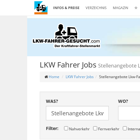
INFOS & PREISE
VERZEICHNIS
MAGAZIN
LKW Fahrer Jobs
Stellenangebote 
Home
LKW Fahrer Jobs
Stellenangebote Lkw-F
WAS?
WO?
Filter:
Nahverkehr
Fernverkehr
Interna