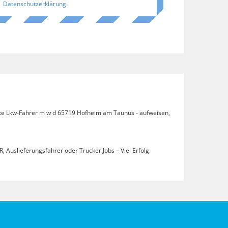
Datenschutzerklärung
.
bote Lkw-Fahrer m w d 65719 Hofheim am Taunus - aufweisen,
, Auslieferungsfahrer oder Trucker Jobs – Viel Erfolg.