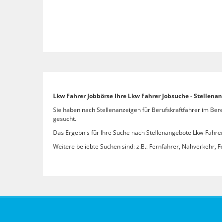
Lkw Fahrer Jobbörse Ihre Lkw Fahrer Jobsuche - Stelle
Sie haben nach Stellenanzeigen für Berufskraftfahrer im Be
gesucht.
Das Ergebnis für Ihre Suche nach Stellenangebote Lkw-Fahrer
Weitere beliebte Suchen sind: z.B.: Fernfahrer, Nahverkehr, F