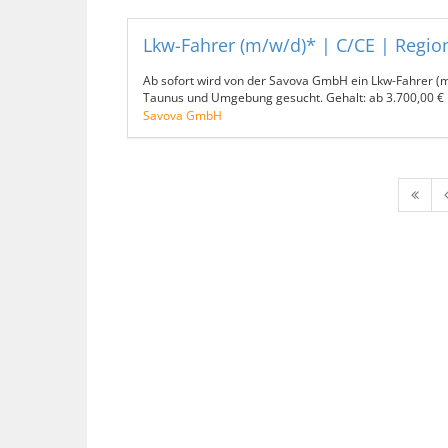
Lkw-Fahrer (m/w/d)* | C/CE | Regio
Ab sofort wird von der Savova GmbH ein Lkw-Fahrer 
Taunus und Umgebung gesucht. Gehalt: ab 3.700,00 €
Savova GmbH