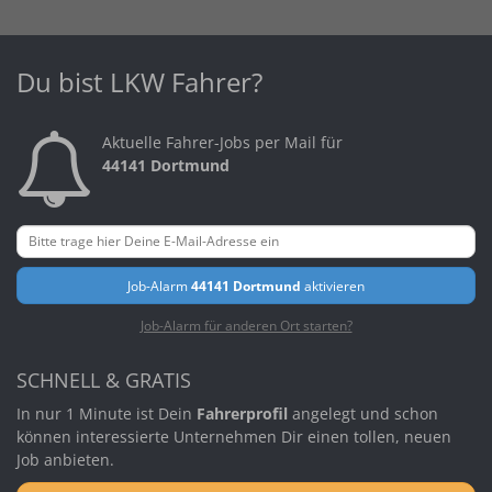
Du bist LKW Fahrer?
Aktuelle Fahrer-Jobs per Mail für
44141 Dortmund
Job-Alarm
44141 Dortmund
aktivieren
Job-Alarm für anderen Ort starten?
SCHNELL & GRATIS
In nur 1 Minute ist Dein
Fahrerprofil
angelegt und schon
können interessierte Unternehmen Dir einen tollen, neuen
Job anbieten.