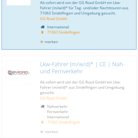
Ab sofort wird von der GG Road GmbH ein Lkw-
Fahrer (m/w/d)* für Tag- und/oder Nachttouren aus
71063 Sindelfingen und Umgebung gesucht.
GG Road GmbH
International
71063 Sindelfingen
merken
Lkw-Fahrer (m/w/d)* | CE | Nah-
und Fernverkehr
Ab sofort wird von der GG Road GmbH ein Lkw-
Fahrer (m/w/d)* aus Sindelfingen und Umgebung
gesucht.
GG Road GmbH
Nahverkehr
Fernverkehr
International
71063 Sindelfingen
merken