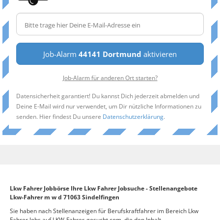
Job-Alarm
44141 Dortmund
aktivieren
Job-Alarm für anderen Ort starten?
Datensicherheit garantiert! Du kannst Dich jederzeit abmelden und
Deine E-Mail wird nur verwendet, um Dir nützliche Informationen zu
senden. Hier findest Du unsere
Datenschutzerklärung
.
Lkw Fahrer Jobbörse Ihre Lkw Fahrer Jobsuche - Stellenangebote
Lkw-Fahrer m w d 71063 Sindelfingen
Sie haben nach Stellenanzeigen für Berufskraftfahrer im Bereich Lkw
Fahrer Jobs auf LKW-Fahrer-gesucht.com, die den Inhalt –