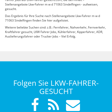
Stellenangebote Lkw-Fahrer m w d 71063 Sindelfingen - aufweisen,
gesucht.
Das Ergebnis für Ihre Suche nach Stellenangebote Lkw-Fahrer m w d
71063 Sindelfingen finden Sie hier aufgelistet.
Weitere beliebte Suchen sind: z.B.: Fernfahrer, Nahverkehr, Fernverkehr,
Kraftfahrer gesucht, LKW Fahrer Jobs, Kühlerfahrer, Kipperfahrer, ADR,
Auslieferungsfahrer oder Trucker Jobs – Viel Erfolg.
Folgen Sie LKW-FAHRER-
GESUCHT