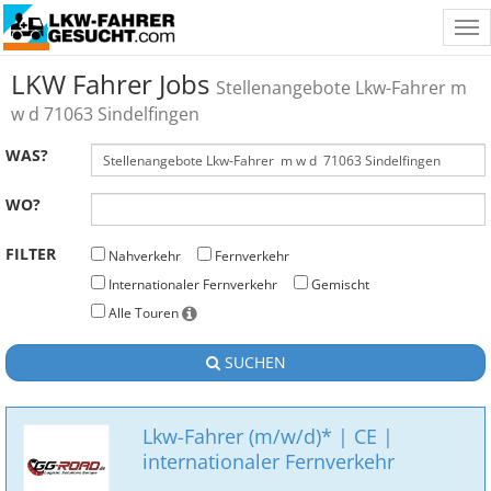
Tog
nav
LKW Fahrer Jobs
Stellenangebote Lkw-Fahrer m
w d 71063 Sindelfingen
WAS?
WO?
FILTER
Nahverkehr
Fernverkehr
Internationaler Fernverkehr
Gemischt
Alle Touren
SUCHEN
Lkw-Fahrer (m/w/d)* | CE |
internationaler Fernverkehr