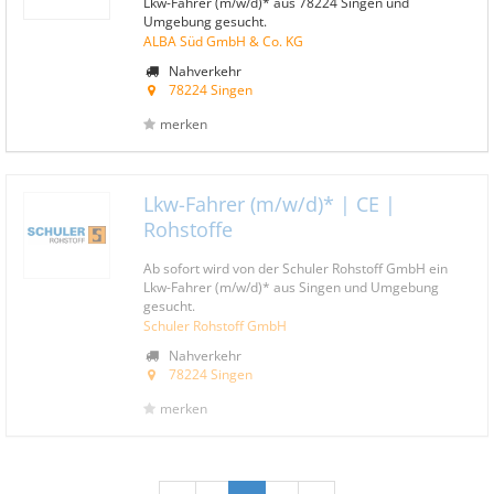
Lkw-Fahrer (m/w/d)* aus 78224 Singen und
Umgebung gesucht.
ALBA Süd GmbH & Co. KG
Nahverkehr
78224 Singen
merken
Lkw-Fahrer (m/w/d)* | CE |
Rohstoffe
Ab sofort wird von der Schuler Rohstoff GmbH ein
Lkw-Fahrer (m/w/d)* aus Singen und Umgebung
gesucht.
Schuler Rohstoff GmbH
Nahverkehr
78224 Singen
merken