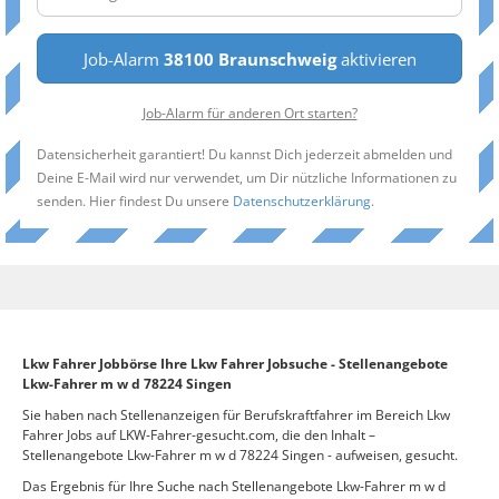
Job-Alarm
38100 Braunschweig
aktivieren
Job-Alarm für anderen Ort starten?
Datensicherheit garantiert! Du kannst Dich jederzeit abmelden und
Deine E-Mail wird nur verwendet, um Dir nützliche Informationen zu
senden. Hier findest Du unsere
Datenschutzerklärung
.
Lkw Fahrer Jobbörse Ihre Lkw Fahrer Jobsuche - Stellenangebote
Lkw-Fahrer m w d 78224 Singen
Sie haben nach Stellenanzeigen für Berufskraftfahrer im Bereich Lkw
Fahrer Jobs auf LKW-Fahrer-gesucht.com, die den Inhalt –
Stellenangebote Lkw-Fahrer m w d 78224 Singen - aufweisen, gesucht.
Das Ergebnis für Ihre Suche nach Stellenangebote Lkw-Fahrer m w d