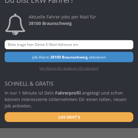
Aktuelle Fahrer-Jobs per Mail für
38100 Braunschweig
Job-Alarm
38100 Braunschweig
aktivieren
Job-Alarm für anderen Ort starten?
SCHNELL & GRATIS
In nur 1 Minute ist Dein
Fahrerprofil
angelegt und schon
können interessierte Unternehmen Dir einen tollen, neuen
Job anbieten.
LOS GEHT'S